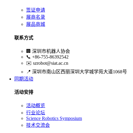
签证申请
展商名录
展品商城
联系方式
🏢
深圳市机器人协会
📞
+86-755-86392542
✉️
szrobot@siat.ac.cn
📍
深圳市南山区西丽深圳大学城学苑大道1068号
同期活动
活动安排
活动概览
行业论坛
Science Robotics Symposium
技术交流会