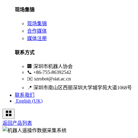
现场集锦
现场集锦
合作媒体
媒体注册
联系方式
🏢
深圳市机器人协会
📞
+86-755-86392542
✉️
szrobot@siat.ac.cn
📍
深圳市南山区西丽深圳大学城学苑大道1068号
联系我们
English (UK)
返回产品列表