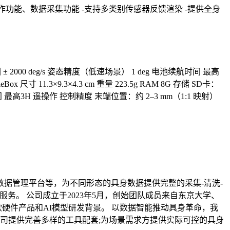
程遥操作功能、数据采集功能 -支持多类别传感器反馈渲染 -提供全身
 ± 2000 deg/s 姿态精度（低速场景） 1 deg 电池续航时间 最高
 尺寸 11.3×9.3×4.3 cm 重量 223.5g RAM 8G 存储 SD卡：
续航时间 最高3H 遥操作 控制精度 末端位置：约 2–3 mm（1:1 映射）
据管理平台等，为不同形态的具身数据提供完整的采集-清洗-
服务。 公司成立于2023年5月，创始团队成员来自东京大学、
硬件产品和AI模型研发背景。 以数据智能推动具身革命，我
司提供完善多样的工具配套;为场景需求方提供实际可控的具身