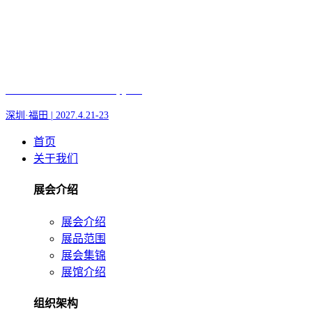
Fair of AI and Robotics, plus
深圳·福田 | 2027.4.21-23
首页
关于我们
展会介绍
展会介绍
展品范围
展会集锦
展馆介绍
组织架构