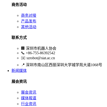
商务活动
商务对接
产品发布
其他活动
联系方式
🏢
深圳市机器人协会
📞
+86-755-86392542
✉️
szrobot@siat.ac.cn
📍
深圳市南山区西丽深圳大学城学苑大道1068号
新闻媒体
展会资讯
展会资讯
媒体报道
行业资讯