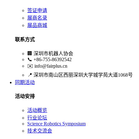
签证申请
展商名录
展品商城
联系方式
🏢
深圳市机器人协会
📞
+86-755-86392542
✉️
info@fairplus.cn
📍
深圳市南山区西丽深圳大学城学苑大道1068号
同期活动
活动安排
活动概览
行业论坛
Science Robotics Symposium
技术交流会