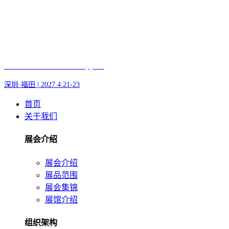
Fair of AI and Robotics, plus
深圳·福田 | 2027.4.21-23
首页
关于我们
展会介绍
展会介绍
展品范围
展会集锦
展馆介绍
组织架构