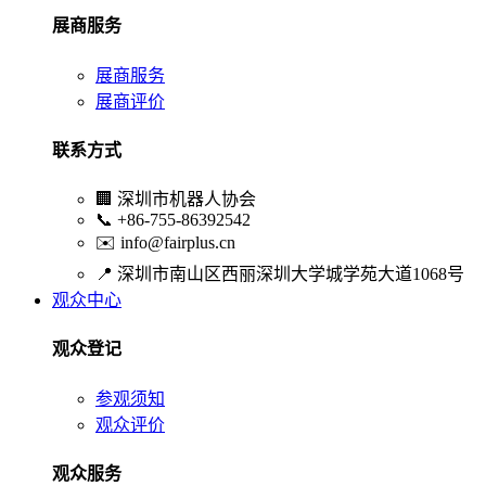
展商服务
展商服务
展商评价
联系方式
🏢
深圳市机器人协会
📞
+86-755-86392542
✉️
info@fairplus.cn
📍
深圳市南山区西丽深圳大学城学苑大道1068号
观众中心
观众登记
参观须知
观众评价
观众服务