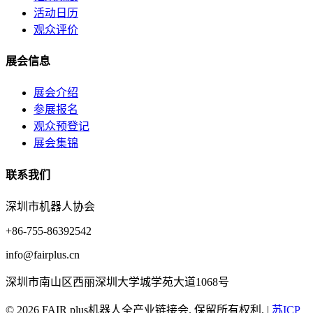
活动日历
观众评价
展会信息
展会介绍
参展报名
观众预登记
展会集锦
联系我们
深圳市机器人协会
+86-755-86392542
info@fairplus.cn
深圳市南山区西丽深圳大学城学苑大道1068号
© 2026 FAIR plus机器人全产业链接会. 保留所有权利.
|
苏ICP