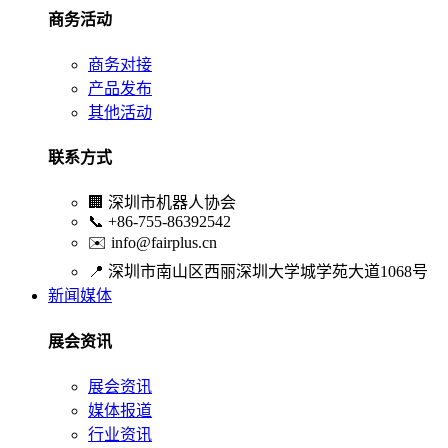
商务活动
商务对接
产品发布
其他活动
联系方式
🏢
深圳市机器人协会
📞
+86-755-86392542
✉️
info@fairplus.cn
📍
深圳市南山区西丽深圳大学城学苑大道1068号
新闻媒体
展会资讯
展会资讯
媒体报道
行业资讯