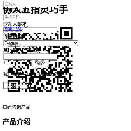
仿人五指灵巧手
中/EN
联系人手机
联系人邮箱
简体中文
简体中文
展品范围
其他展品范围说明
我已阅读并同意《隐私政策》
提交参展报名
扫码咨询产品
产品介绍