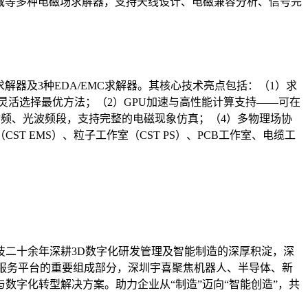
域、频域等多种电磁场求解器，支持天线设计、电磁兼容分析、信号完
力学求解器及3种EDA/EMC求解器。其核心技术亮点包括：（1）求
需求灵活选择最优方法；（2）GPU加速与高性能计算支持——可在
射频、光波频段，支持完整的电磁现象仿真；（4）多物理场协
T EMS）、粒子工作室（CST PS）、PCB工作室、电缆工
二十余年深耕3D数字化研发管理及智能制造的深厚积淀，深
共服务平台的重要组成部分，深圳宇喜聚焦机器人、半导体、新
字化转型解决方案。助力企业从“制造”迈向“智能创造”，共