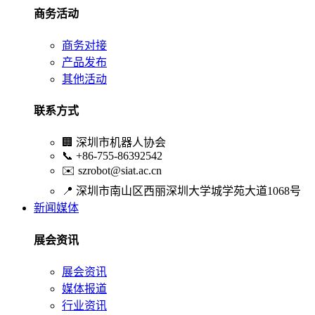
商务活动
商务对接
产品发布
其他活动
联系方式
🏢
深圳市机器人协会
📞
+86-755-86392542
✉️
szrobot@siat.ac.cn
📍
深圳市南山区西丽深圳大学城学苑大道1068号
新闻媒体
展会资讯
展会资讯
媒体报道
行业资讯