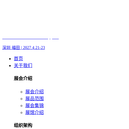
Fair of AI and Robotics, plus
深圳·福田 | 2027.4.21-23
首页
关于我们
展会介绍
展会介绍
展品范围
展会集锦
展馆介绍
组织架构