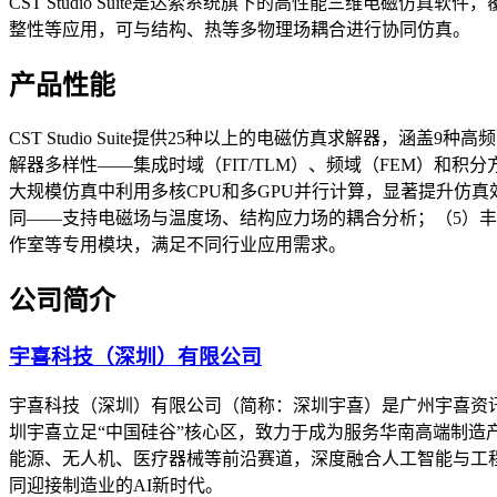
CST Studio Suite是达索系统旗下的高性能三维电
整性等应用，可与结构、热等多物理场耦合进行协同仿真。
产品性能
CST Studio Suite提供25种以上的电磁仿真求解器，
解器多样性——集成时域（FIT/TLM）、频域（FEM）和积
大规模仿真中利用多核CPU和多GPU并行计算，显著提升仿
同——支持电磁场与温度场、结构应力场的耦合分析；（5）丰富的
作室等专用模块，满足不同行业应用需求。
公司简介
宇喜科技（深圳）有限公司
宇喜科技（深圳）有限公司（简称：深圳宇喜）是广州宇喜资
圳宇喜立足“中国硅谷”核心区，致力于成为服务华南高端制造
能源、无人机、医疗器械等前沿赛道，深度融合人工智能与工程
同迎接制造业的AI新时代。