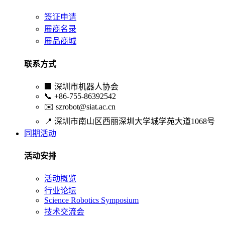
签证申请
展商名录
展品商城
联系方式
🏢
深圳市机器人协会
📞
+86-755-86392542
✉️
szrobot@siat.ac.cn
📍
深圳市南山区西丽深圳大学城学苑大道1068号
同期活动
活动安排
活动概览
行业论坛
Science Robotics Symposium
技术交流会