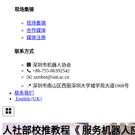
现场集锦
现场集锦
合作媒体
媒体注册
联系方式
🏢
深圳市机器人协会
📞
+86-755-86392542
✉️
szrobot@siat.ac.cn
📍
深圳市南山区西丽深圳大学城学苑大道1068号
联系我们
English (UK)
人社部校推教程《 服务机器人