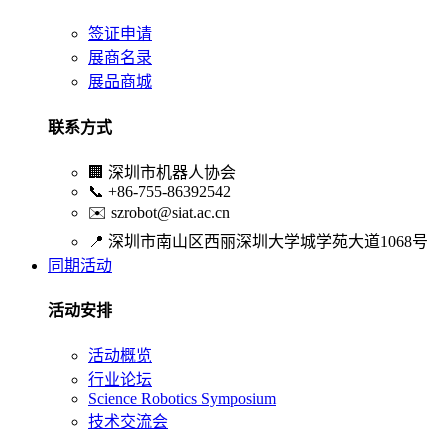
签证申请
展商名录
展品商城
联系方式
🏢
深圳市机器人协会
📞
+86-755-86392542
✉️
szrobot@siat.ac.cn
📍
深圳市南山区西丽深圳大学城学苑大道1068号
同期活动
活动安排
活动概览
行业论坛
Science Robotics Symposium
技术交流会