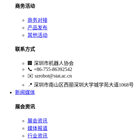
商务活动
商务对接
产品发布
其他活动
联系方式
🏢
深圳市机器人协会
📞
+86-755-86392542
✉️
szrobot@siat.ac.cn
📍
深圳市南山区西丽深圳大学城学苑大道1068号
新闻媒体
展会资讯
展会资讯
媒体报道
行业资讯