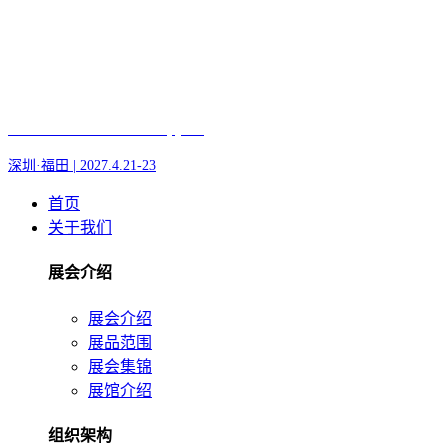
Fair of AI and Robotics, plus
深圳·福田 | 2027.4.21-23
首页
关于我们
展会介绍
展会介绍
展品范围
展会集锦
展馆介绍
组织架构