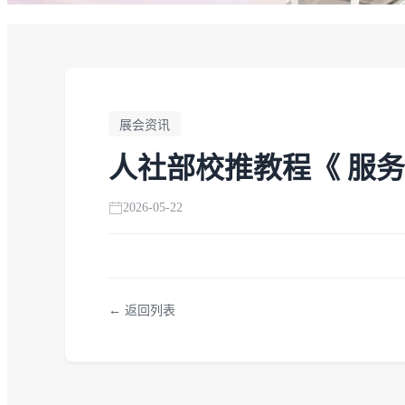
展会资讯
人社部校推教程《 服
2026-05-22
← 返回列表