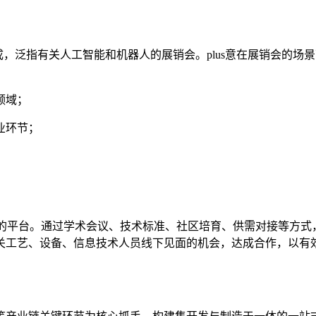
）
ics的各首字母组成，泛指有关人工智能和机器人的展销会。plus意在展销
领域；
业环节；
发资源的平台。通过学术会议、技术标准、社区培育、供需对接等方
关工艺、设备、信息技术人员线下见面的机会，达成合作，以有