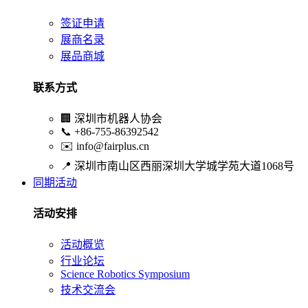
签证申请
展商名录
展品商城
联系方式
🏢
深圳市机器人协会
📞
+86-755-86392542
✉️
info@fairplus.cn
📍
深圳市南山区西丽深圳大学城学苑大道1068号
同期活动
活动安排
活动概览
行业论坛
Science Robotics Symposium
技术交流会