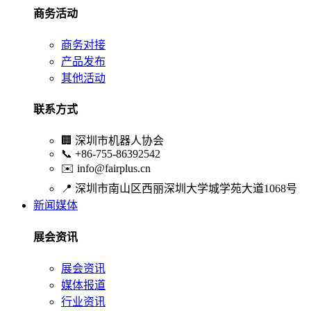
商务活动
商务对接
产品发布
其他活动
联系方式
🏢
深圳市机器人协会
📞
+86-755-86392542
✉️
info@fairplus.cn
📍
深圳市南山区西丽深圳大学城学苑大道1068号
新闻媒体
展会资讯
展会资讯
媒体报道
行业资讯