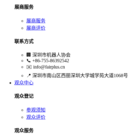
展商服务
展商服务
展商评价
联系方式
🏢
深圳市机器人协会
📞
+86-755-86392542
✉️
info@fairplus.cn
📍
深圳市南山区西丽深圳大学城学苑大道1068号
观众中心
观众登记
参观须知
观众评价
观众服务