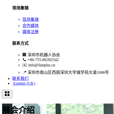
现场集锦
现场集锦
合作媒体
媒体注册
联系方式
🏢
深圳市机器人协会
📞
+86-755-86392542
✉️
info@fairplus.cn
📍
深圳市南山区西丽深圳大学城学苑大道1068号
联系我们
English (UK)
展会介绍