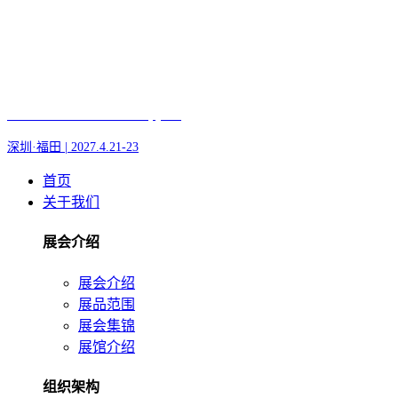
Fair of AI and Robotics, plus
深圳·福田 | 2027.4.21-23
首页
关于我们
展会介绍
展会介绍
展品范围
展会集锦
展馆介绍
组织架构