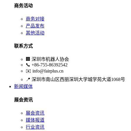
商务活动
商务对接
产品发布
其他活动
联系方式
🏢
深圳市机器人协会
📞
+86-755-86392542
✉️
info@fairplus.cn
📍
深圳市南山区西丽深圳大学城学苑大道1068号
新闻媒体
展会资讯
展会资讯
媒体报道
行业资讯