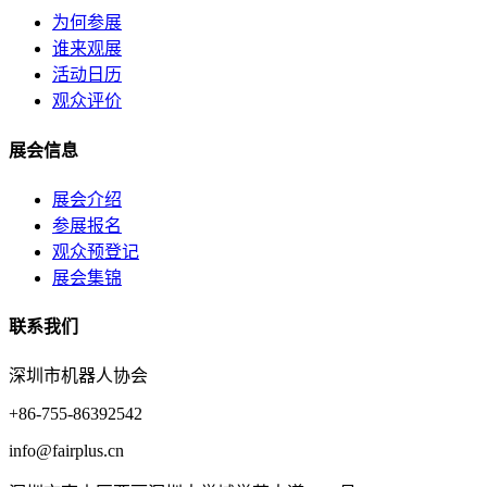
为何参展
谁来观展
活动日历
观众评价
展会信息
展会介绍
参展报名
观众预登记
展会集锦
联系我们
深圳市机器人协会
+86-755-86392542
info@fairplus.cn