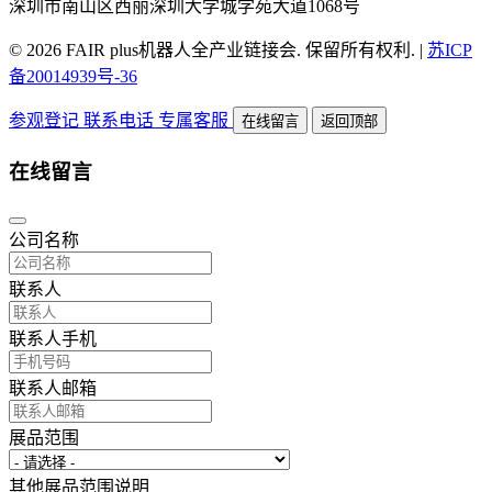
深圳市南山区西丽深圳大学城学苑大道1068号
© 2026 FAIR plus机器人全产业链接会. 保留所有权利.
|
苏ICP
备20014939号-36
参观登记
联系电话
专属客服
在线留言
返回顶部
在线留言
公司名称
联系人
联系人手机
联系人邮箱
展品范围
其他展品范围说明