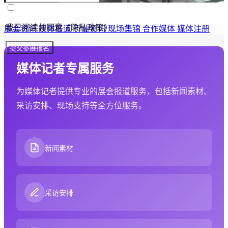
我已阅读并同意《隐私政策》
展会资讯
媒体报道
行业资讯
现场集锦
合作媒体
媒体注册
提交参展报名
媒体记者专属服务
为媒体记者提供专业的展会报道服务，包括新闻素材、
采访安排、现场支持等全方位服务。
新闻素材
采访安排