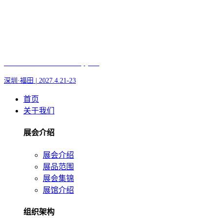
Fair of AI and Robotics, plus
深圳·福田 | 2027.4.21-23
首页
关于我们
展会介绍
展会介绍
展品范围
展会集锦
展馆介绍
组织架构