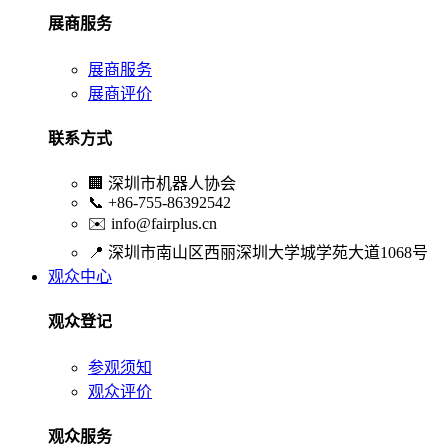
展商服务
展商服务
展商评价
联系方式
🏢
深圳市机器人协会
📞
+86-755-86392542
✉️
info@fairplus.cn
📍
深圳市南山区西丽深圳大学城学苑大道1068号
观众中心
观众登记
参观须知
观众评价
观众服务