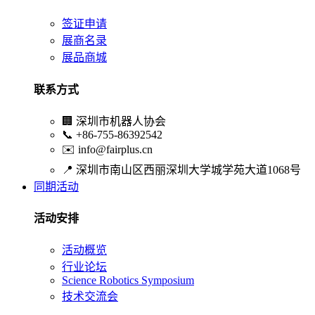
签证申请
展商名录
展品商城
联系方式
🏢
深圳市机器人协会
📞
+86-755-86392542
✉️
info@fairplus.cn
📍
深圳市南山区西丽深圳大学城学苑大道1068号
同期活动
活动安排
活动概览
行业论坛
Science Robotics Symposium
技术交流会