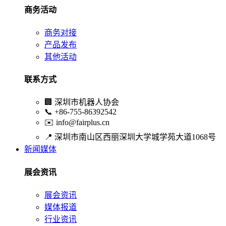
商务活动
商务对接
产品发布
其他活动
联系方式
🏢
深圳市机器人协会
📞
+86-755-86392542
✉️
info@fairplus.cn
📍
深圳市南山区西丽深圳大学城学苑大道1068号
新闻媒体
展会资讯
展会资讯
媒体报道
行业资讯