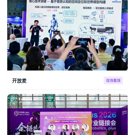
开放麦
现场集锦