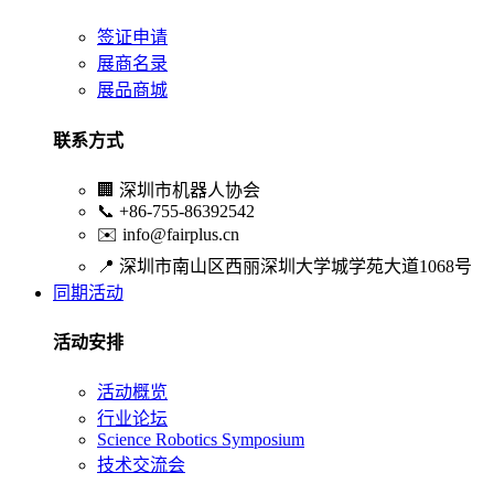
签证申请
展商名录
展品商城
联系方式
🏢
深圳市机器人协会
📞
+86-755-86392542
✉️
info@fairplus.cn
📍
深圳市南山区西丽深圳大学城学苑大道1068号
同期活动
活动安排
活动概览
行业论坛
Science Robotics Symposium
技术交流会