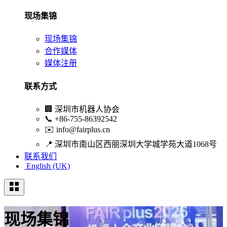
现场集锦
现场集锦
合作媒体
媒体注册
联系方式
🏢
深圳市机器人协会
📞
+86-755-86392542
✉️
info@fairplus.cn
📍
深圳市南山区西丽深圳大学城学苑大道1068号
联系我们
English (UK)
现场集锦