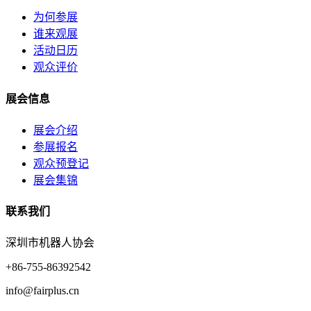
为何参展
谁来观展
活动日历
观众评价
展会信息
展会介绍
参展报名
观众预登记
展会集锦
联系我们
深圳市机器人协会
+86-755-86392542
info@fairplus.cn