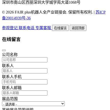
深圳市南山区西丽深圳大学城学苑大道1068号
© 2026 FAIR plus机器人全产业链接会. 保留所有权利.
|
苏ICP
备20014939号-36
参观登记
联系电话
专属客服
在线留言
返回顶部
在线留言
公司名称
联系人
联系人手机
联系人邮箱
展品范围
其他展品范围说明