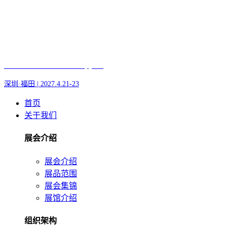
Fair of AI and Robotics, plus
深圳·福田 | 2027.4.21-23
首页
关于我们
展会介绍
展会介绍
展品范围
展会集锦
展馆介绍
组织架构