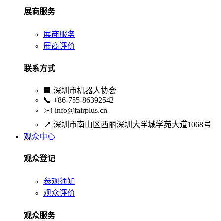
展商服务
展商服务
展商评价
联系方式
🏢
深圳市机器人协会
📞
+86-755-86392542
✉️
info@fairplus.cn
📍
深圳市南山区西丽深圳大学城学苑大道1068号
观众中心
观众登记
参观须知
观众评价
观众服务