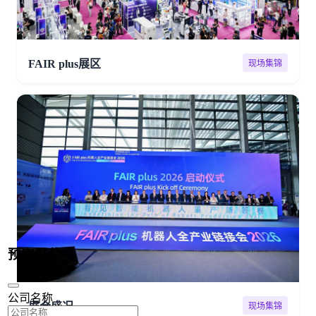
FAIR plus展区
现场集锦
预定展位
公司名称
展会盛况
现场集锦