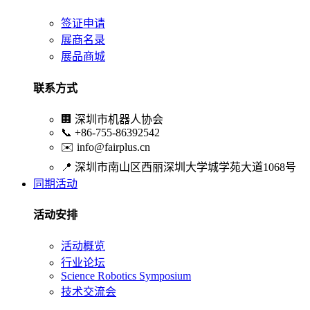
签证申请
展商名录
展品商城
联系方式
🏢
深圳市机器人协会
📞
+86-755-86392542
✉️
info@fairplus.cn
📍
深圳市南山区西丽深圳大学城学苑大道1068号
同期活动
活动安排
活动概览
行业论坛
Science Robotics Symposium
技术交流会