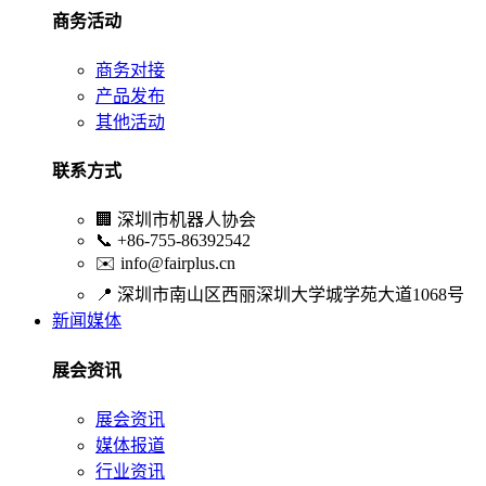
商务活动
商务对接
产品发布
其他活动
联系方式
🏢
深圳市机器人协会
📞
+86-755-86392542
✉️
info@fairplus.cn
📍
深圳市南山区西丽深圳大学城学苑大道1068号
新闻媒体
展会资讯
展会资讯
媒体报道
行业资讯