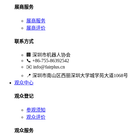
展商服务
展商服务
展商评价
联系方式
🏢
深圳市机器人协会
📞
+86-755-86392542
✉️
info@fairplus.cn
📍
深圳市南山区西丽深圳大学城学苑大道1068号
观众中心
观众登记
参观须知
观众评价
观众服务