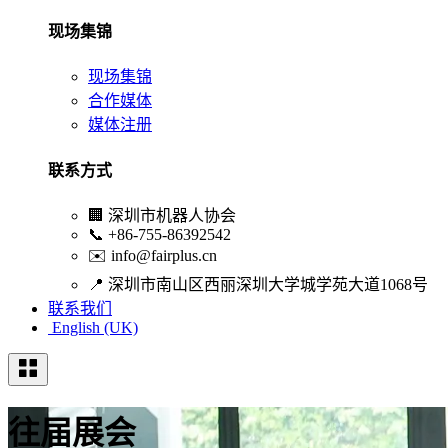
现场集锦
现场集锦
合作媒体
媒体注册
联系方式
🏢
深圳市机器人协会
📞
+86-755-86392542
✉️
info@fairplus.cn
📍
深圳市南山区西丽深圳大学城学苑大道1068号
联系我们
English (UK)
往届展会