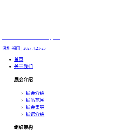
Fair of AI and Robotics, plus
深圳·福田 | 2027.4.21-23
首页
关于我们
展会介绍
展会介绍
展品范围
展会集锦
展馆介绍
组织架构