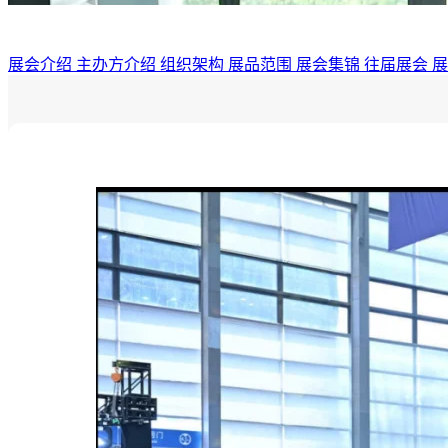
展会介绍
主办方介绍
组织架构
展品范围
展会集锦
往届展会