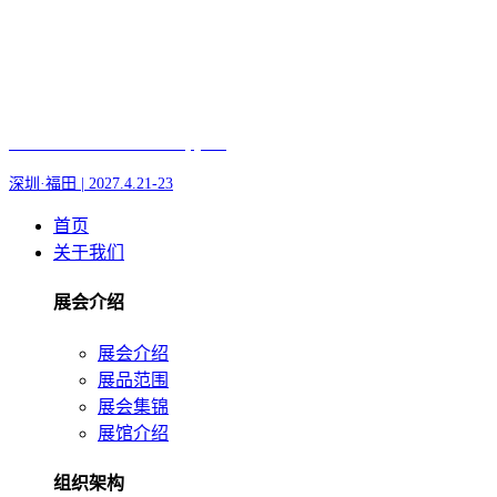
Fair of AI and Robotics, plus
深圳·福田 | 2027.4.21-23
首页
关于我们
展会介绍
展会介绍
展品范围
展会集锦
展馆介绍
组织架构