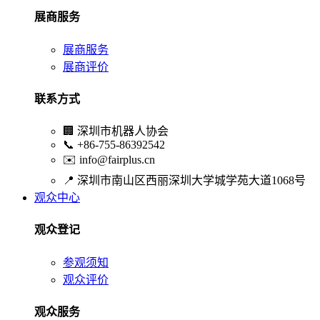
展商服务
展商服务
展商评价
联系方式
🏢
深圳市机器人协会
📞
+86-755-86392542
✉️
info@fairplus.cn
📍
深圳市南山区西丽深圳大学城学苑大道1068号
观众中心
观众登记
参观须知
观众评价
观众服务