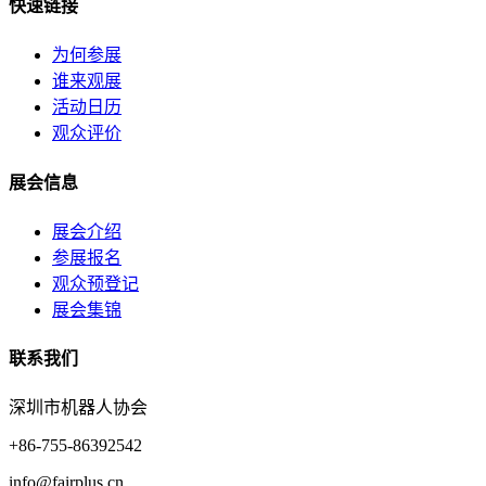
快速链接
为何参展
谁来观展
活动日历
观众评价
展会信息
展会介绍
参展报名
观众预登记
展会集锦
联系我们
深圳市机器人协会
+86-755-86392542
info@fairplus.cn