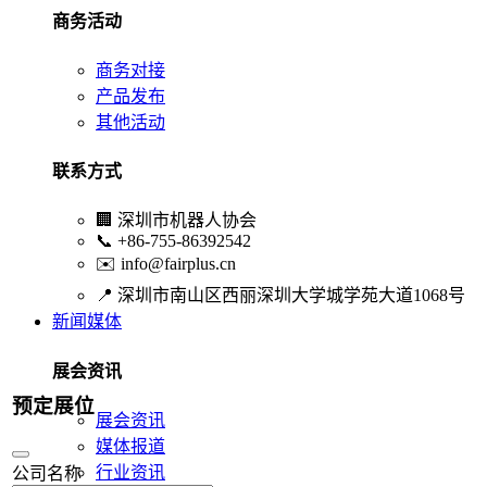
商务活动
商务对接
产品发布
其他活动
联系方式
🏢
深圳市机器人协会
📞
+86-755-86392542
✉️
info@fairplus.cn
📍
深圳市南山区西丽深圳大学城学苑大道1068号
新闻媒体
展会资讯
预定展位
展会资讯
媒体报道
行业资讯
公司名称