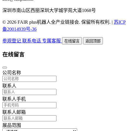
深圳市南山区西丽深圳大学城学苑大道1068号
© 2026 FAIR plus机器人全产业链接会. 保留所有权利.
|
苏ICP
备20014939号-36
参观登记
联系电话
专属客服
在线留言
返回顶部
在线留言
公司名称
联系人
联系人手机
联系人邮箱
展品范围