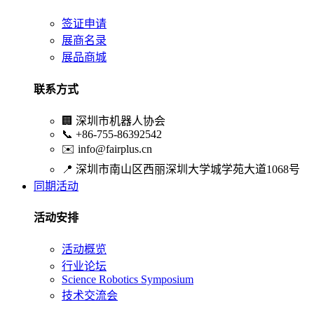
签证申请
展商名录
展品商城
联系方式
🏢
深圳市机器人协会
📞
+86-755-86392542
✉️
info@fairplus.cn
📍
深圳市南山区西丽深圳大学城学苑大道1068号
同期活动
活动安排
活动概览
行业论坛
Science Robotics Symposium
技术交流会