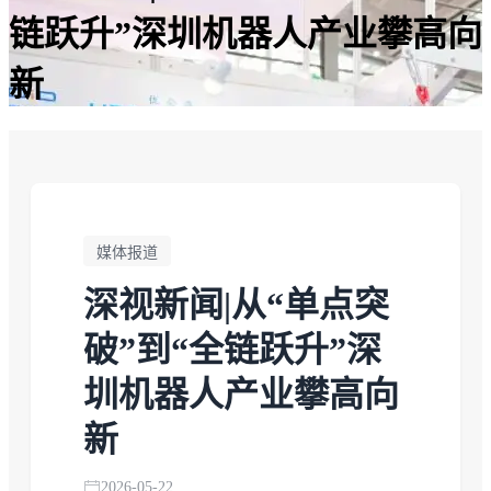
链跃升”深圳机器人产业攀高向
新
媒体报道
深视新闻|从“单点突
破”到“全链跃升”深
圳机器人产业攀高向
新
2026-05-22