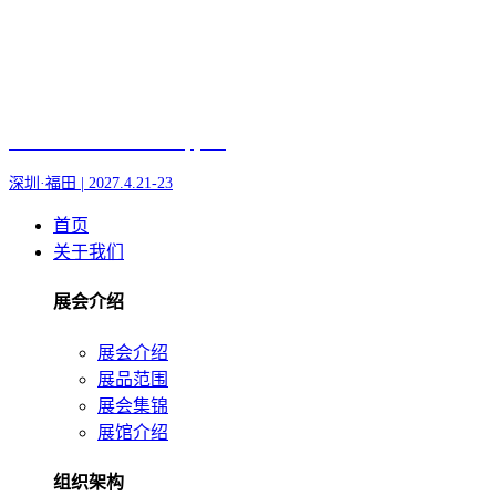
Fair of AI and Robotics, plus
深圳·福田 | 2027.4.21-23
首页
关于我们
展会介绍
展会介绍
展品范围
展会集锦
展馆介绍
组织架构