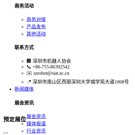
商务活动
商务对接
产品发布
其他活动
联系方式
🏢
深圳市机器人协会
📞
+86-755-86392542
✉️
szrobot@siat.ac.cn
📍
深圳市南山区西丽深圳大学城学苑大道1068号
新闻媒体
展会资讯
展会资讯
预定展位
媒体报道
行业资讯