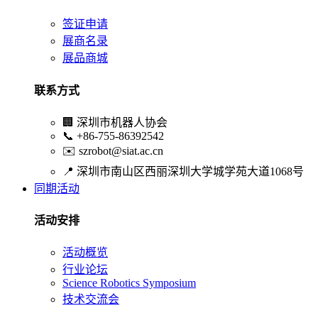
签证申请
展商名录
展品商城
联系方式
🏢
深圳市机器人协会
📞
+86-755-86392542
✉️
szrobot@siat.ac.cn
📍
深圳市南山区西丽深圳大学城学苑大道1068号
同期活动
活动安排
活动概览
行业论坛
Science Robotics Symposium
技术交流会