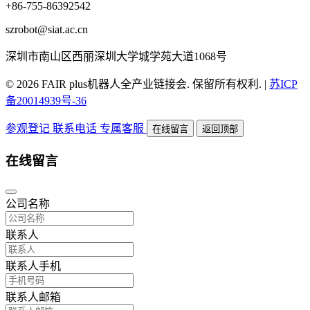
+86-755-86392542
szrobot@siat.ac.cn
深圳市南山区西丽深圳大学城学苑大道1068号
© 2026 FAIR plus机器人全产业链接会. 保留所有权利.
|
苏ICP
备20014939号-36
参观登记
联系电话
专属客服
在线留言
返回顶部
在线留言
公司名称
联系人
联系人手机
联系人邮箱