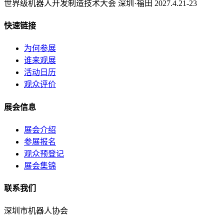
世界级机器人开发制造技术大会 深圳·福田 2027.4.21-23
快速链接
为何参展
谁来观展
活动日历
观众评价
展会信息
展会介绍
参展报名
观众预登记
展会集锦
联系我们
深圳市机器人协会