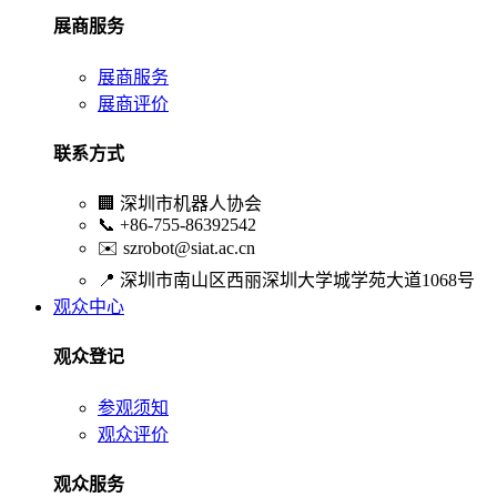
展商服务
展商服务
展商评价
联系方式
🏢
深圳市机器人协会
📞
+86-755-86392542
✉️
szrobot@siat.ac.cn
📍
深圳市南山区西丽深圳大学城学苑大道1068号
观众中心
观众登记
参观须知
观众评价
观众服务