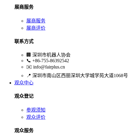
展商服务
展商服务
展商评价
联系方式
🏢
深圳市机器人协会
📞
+86-755-86392542
✉️
info@fairplus.cn
📍
深圳市南山区西丽深圳大学城学苑大道1068号
观众中心
观众登记
参观须知
观众评价
观众服务