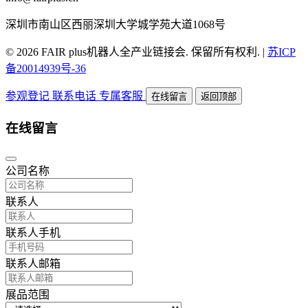
深圳市南山区西丽深圳大学城学苑大道1068号
© 2026 FAIR plus机器人全产业链接会. 保留所有权利.
|
苏ICP
备20014939号-36
参观登记
联系电话
专属客服
在线留言
返回顶部
在线留言
公司名称
联系人
联系人手机
联系人邮箱
展品范围