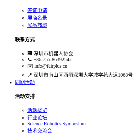
签证申请
展商名录
展品商城
联系方式
🏢
深圳市机器人协会
📞
+86-755-86392542
✉️
info@fairplus.cn
📍
深圳市南山区西丽深圳大学城学苑大道1068号
同期活动
活动安排
活动概览
行业论坛
Science Robotics Symposium
技术交流会