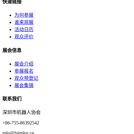
快速链接
为何参展
谁来观展
活动日历
观众评价
展会信息
展会介绍
参展报名
观众预登记
展会集锦
联系我们
深圳市机器人协会
+86-755-86392542
info@fairplus.cn