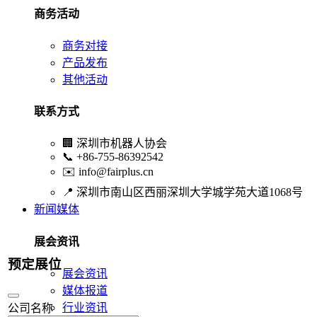
商务活动
商务对接
产品发布
其他活动
联系方式
🏢
深圳市机器人协会
📞
+86-755-86392542
✉️
info@fairplus.cn
📍
深圳市南山区西丽深圳大学城学苑大道1068号
新闻媒体
展会资讯
预定展位
展会资讯
媒体报道
行业资讯
公司名称