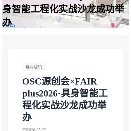
身智能工程化实战沙龙成功举
办
展会资讯
OSC源创会×FAIR
plus2026·具身智能工
程化实战沙龙成功举
办
2026-05-22