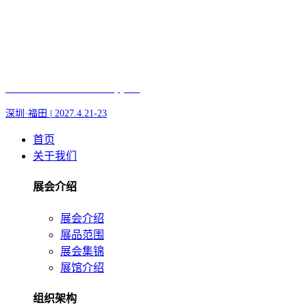
Fair of AI and Robotics, plus
深圳·福田 | 2027.4.21-23
首页
关于我们
展会介绍
展会介绍
展品范围
展会集锦
展馆介绍
组织架构