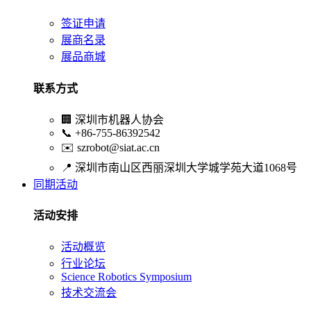
签证申请
展商名录
展品商城
联系方式
🏢
深圳市机器人协会
📞
+86-755-86392542
✉️
szrobot@siat.ac.cn
📍
深圳市南山区西丽深圳大学城学苑大道1068号
同期活动
活动安排
活动概览
行业论坛
Science Robotics Symposium
技术交流会