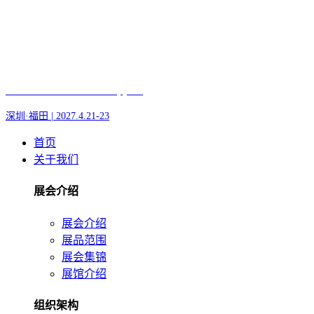
Fair of AI and Robotics, plus
深圳·福田 | 2027.4.21-23
首页
关于我们
展会介绍
展会介绍
展品范围
展会集锦
展馆介绍
组织架构