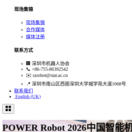
现场集锦
现场集锦
合作媒体
媒体注册
联系方式
🏢
深圳市机器人协会
📞
+86-755-86392542
✉️
szrobot@siat.ac.cn
📍
深圳市南山区西丽深圳大学城学苑大道1068号
联系我们
English (UK)
POWER Robot 2026中