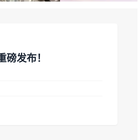
单重磅发布！