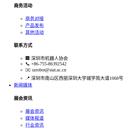
商务活动
商务对接
产品发布
其他活动
联系方式
🏢
深圳市机器人协会
📞
+86-755-86392542
✉️
szrobot@siat.ac.cn
📍
深圳市南山区西丽深圳大学城学苑大道1068号
新闻媒体
展会资讯
展会资讯
媒体报道
行业资讯