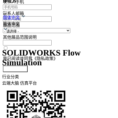
中/EN
联系人手机
联系人邮箱
简体中文
简体中文
展品范围
其他展品范围说明
SOLIDWORKS Flow
我已阅读并同意《隐私政策》
Simulation
提交参展报名
行业分类
云端大脑
仿真平台