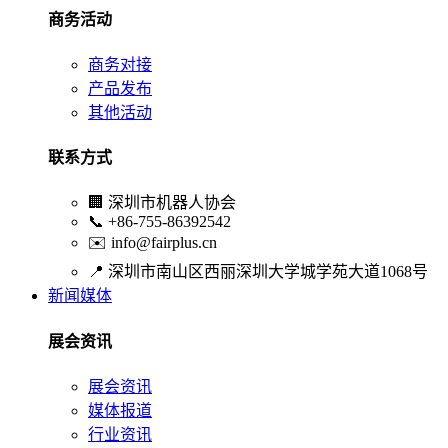
商务活动
商务对接
产品发布
其他活动
联系方式
🏢
深圳市机器人协会
📞
+86-755-86392542
✉️
info@fairplus.cn
📍
深圳市南山区西丽深圳大学城学苑大道1068号
新闻媒体
展会资讯
展会资讯
媒体报道
行业资讯