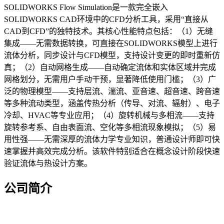
SOLIDWORKS Flow Simulation是一款完全嵌入
SOLIDWORKS CAD环境中的CFD分析工具，采用“直接从
CAD到CFD”的独特技术。其核心性能特点包括：（1）无缝
集成——无需数据转换，可直接在SOLIDWORKS模型上进行
流体分析，同步设计与CFD模型，支持设计变更的即时重新仿
真；（2）自动网格生成——自动确定流体和实体区域并完成
网格划分，无需用户手动干预，显著降低使用门槛；（3）广
泛的物理模型——支持层流、湍流、亚音速、超音速、跨音速
等多种流动类型，涵盖传热分析（传导、对流、辐射）、电子
冷却、HVAC等专业应用；（4）旋转机械与多相流——支持
旋转参考系、自由表面流、空化等多相流现象模拟；（5）易
用性强——无需深厚的流体力学专业知识，普通设计师即可快
速掌握并高效完成分析。该软件特别适合在概念设计阶段快速
验证流体与热设计方案。
公司简介