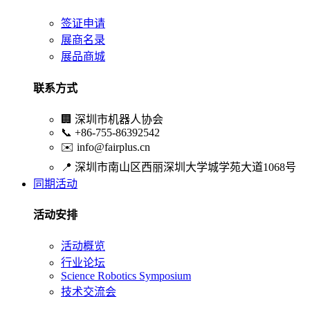
签证申请
展商名录
展品商城
联系方式
🏢
深圳市机器人协会
📞
+86-755-86392542
✉️
info@fairplus.cn
📍
深圳市南山区西丽深圳大学城学苑大道1068号
同期活动
活动安排
活动概览
行业论坛
Science Robotics Symposium
技术交流会