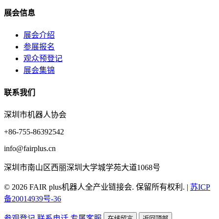
展会信息
展会介绍
参展报名
观众预登记
展会集锦
联系我们
深圳市机器人协会
+86-755-86392542
info@fairplus.cn
深圳市南山区西丽深圳大学城学苑大道1068号
© 2026 FAIR plus机器人全产业链接会. 保留所有权利.
|
苏ICP
备20014939号-36
参观登记
联系电话
专属客服
在线留言
返回顶部