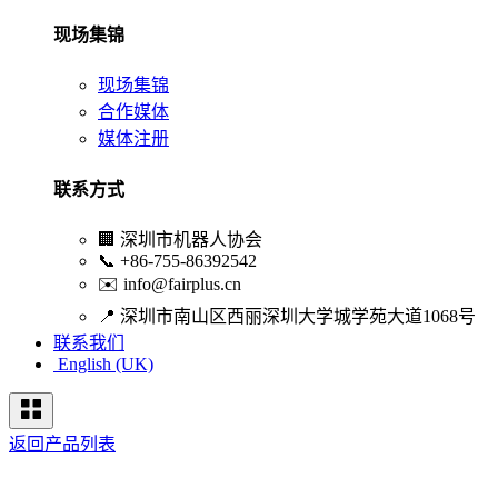
现场集锦
现场集锦
合作媒体
媒体注册
联系方式
🏢
深圳市机器人协会
📞
+86-755-86392542
✉️
info@fairplus.cn
📍
深圳市南山区西丽深圳大学城学苑大道1068号
联系我们
English (UK)
返回产品列表