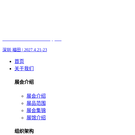
Fair of AI and Robotics, plus
深圳·福田 | 2027.4.21-23
首页
关于我们
展会介绍
展会介绍
展品范围
展会集锦
展馆介绍
组织架构