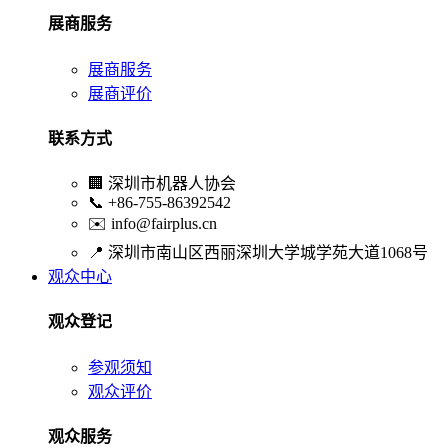
展商服务
展商服务
展商评价
联系方式
🏢
深圳市机器人协会
📞
+86-755-86392542
✉️
info@fairplus.cn
📍
深圳市南山区西丽深圳大学城学苑大道1068号
观众中心
观众登记
参观须知
观众评价
观众服务