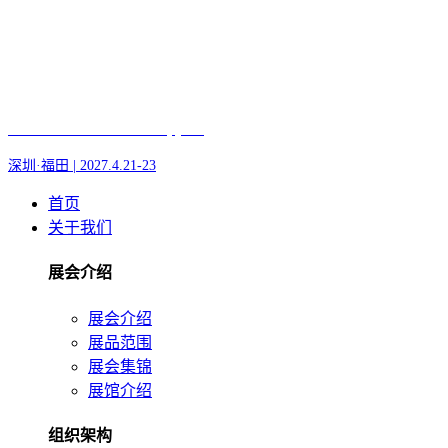
Fair of AI and Robotics, plus
深圳·福田 | 2027.4.21-23
首页
关于我们
展会介绍
展会介绍
展品范围
展会集锦
展馆介绍
组织架构