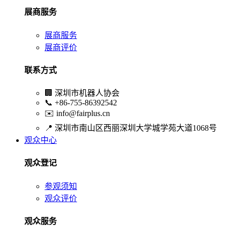
展商服务
展商服务
展商评价
联系方式
🏢
深圳市机器人协会
📞
+86-755-86392542
✉️
info@fairplus.cn
📍
深圳市南山区西丽深圳大学城学苑大道1068号
观众中心
观众登记
参观须知
观众评价
观众服务