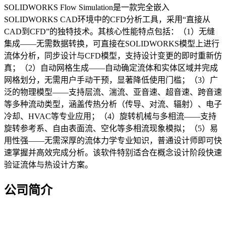
SOLIDWORKS Flow Simulation是一款完全嵌入
SOLIDWORKS CAD环境中的CFD分析工具，采用“直接从
CAD到CFD”的独特技术。其核心性能特点包括：（1）无缝
集成——无需数据转换，可直接在SOLIDWORKS模型上进行
流体分析，同步设计与CFD模型，支持设计变更的即时重新仿
真；（2）自动网格生成——自动确定流体和实体区域并完成
网格划分，无需用户手动干预，显著降低使用门槛；（3）广
泛的物理模型——支持层流、湍流、亚音速、超音速、跨音速
等多种流动类型，涵盖传热分析（传导、对流、辐射）、电子
冷却、HVAC等专业应用；（4）旋转机械与多相流——支持
旋转参考系、自由表面流、空化等多相流现象模拟；（5）易
用性强——无需深厚的流体力学专业知识，普通设计师即可快
速掌握并高效完成分析。该软件特别适合在概念设计阶段快速
验证流体与热设计方案。
公司简介