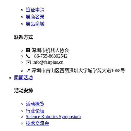
签证申请
展商名录
展品商城
联系方式
🏢
深圳市机器人协会
📞
+86-755-86392542
✉️
info@fairplus.cn
📍
深圳市南山区西丽深圳大学城学苑大道1068号
同期活动
活动安排
活动概览
行业论坛
Science Robotics Symposium
技术交流会