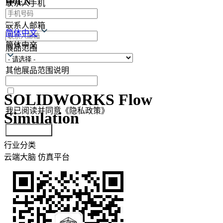
中/EN
联系人手机
联系人邮箱
简体中文
简体中文
展品范围
其他展品范围说明
SOLIDWORKS Flow
我已阅读并同意《隐私政策》
Simulation
提交参展报名
行业分类
云端大脑
仿真平台