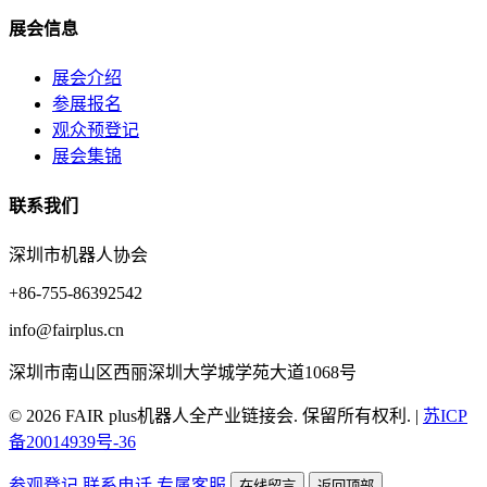
展会信息
展会介绍
参展报名
观众预登记
展会集锦
联系我们
深圳市机器人协会
+86-755-86392542
info@fairplus.cn
深圳市南山区西丽深圳大学城学苑大道1068号
© 2026 FAIR plus机器人全产业链接会. 保留所有权利.
|
苏ICP
备20014939号-36
参观登记
联系电话
专属客服
在线留言
返回顶部