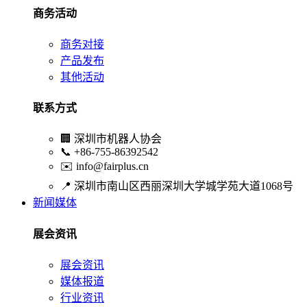
商务活动
商务对接
产品发布
其他活动
联系方式
🏢
深圳市机器人协会
📞
+86-755-86392542
✉️
info@fairplus.cn
📍
深圳市南山区西丽深圳大学城学苑大道1068号
新闻媒体
展会资讯
展会资讯
媒体报道
行业资讯