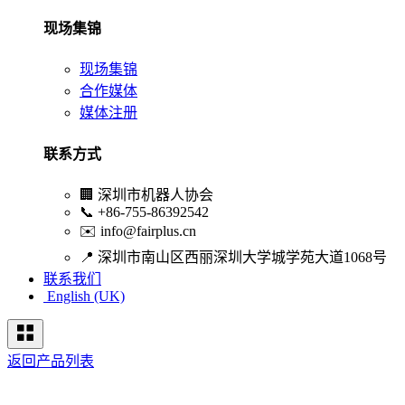
现场集锦
现场集锦
合作媒体
媒体注册
联系方式
🏢
深圳市机器人协会
📞
+86-755-86392542
✉️
info@fairplus.cn
📍
深圳市南山区西丽深圳大学城学苑大道1068号
联系我们
English (UK)
返回产品列表