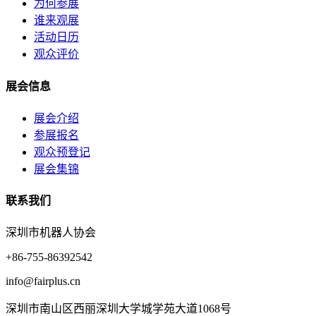
为何参展
谁来观展
活动日历
观众评价
展会信息
展会介绍
参展报名
观众预登记
展会集锦
联系我们
深圳市机器人协会
+86-755-86392542
info@fairplus.cn
深圳市南山区西丽深圳大学城学苑大道1068号