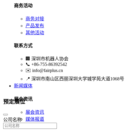
商务活动
商务对接
产品发布
其他活动
联系方式
🏢
深圳市机器人协会
📞
+86-755-86392542
✉️
info@fairplus.cn
📍
深圳市南山区西丽深圳大学城学苑大道1068号
新闻媒体
展会资讯
预定展位
展会资讯
媒体报道
公司名称
行业资讯