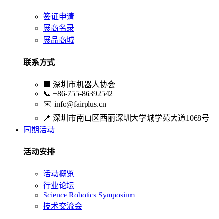
签证申请
展商名录
展品商城
联系方式
🏢
深圳市机器人协会
📞
+86-755-86392542
✉️
info@fairplus.cn
📍
深圳市南山区西丽深圳大学城学苑大道1068号
同期活动
活动安排
活动概览
行业论坛
Science Robotics Symposium
技术交流会