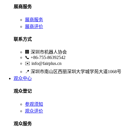
展商服务
展商服务
展商评价
联系方式
🏢
深圳市机器人协会
📞
+86-755-86392542
✉️
info@fairplus.cn
📍
深圳市南山区西丽深圳大学城学苑大道1068号
观众中心
观众登记
参观须知
观众评价
观众服务