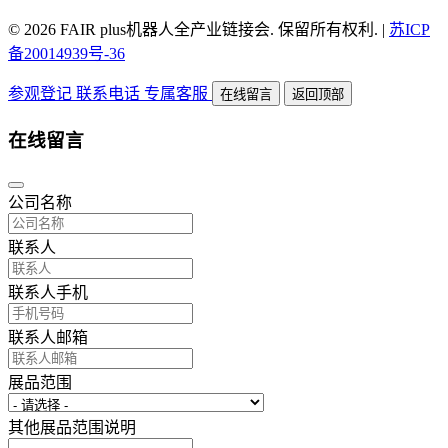
© 2026 FAIR plus机器人全产业链接会. 保留所有权利.
|
苏ICP
备20014939号-36
参观登记
联系电话
专属客服
在线留言
返回顶部
在线留言
公司名称
联系人
联系人手机
联系人邮箱
展品范围
其他展品范围说明