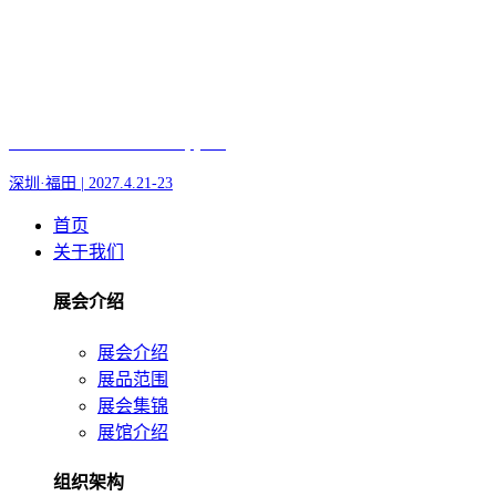
Fair of AI and Robotics, plus
深圳·福田 | 2027.4.21-23
首页
关于我们
展会介绍
展会介绍
展品范围
展会集锦
展馆介绍
组织架构