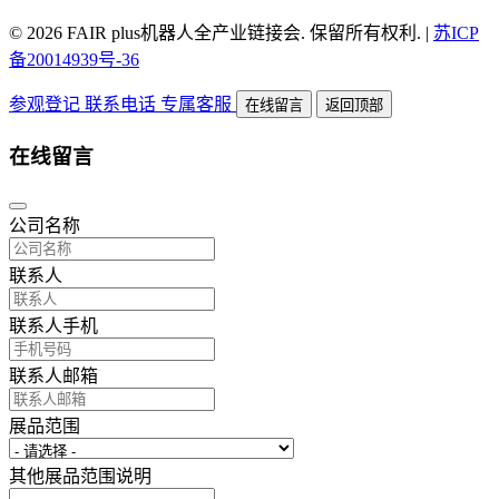
© 2026 FAIR plus机器人全产业链接会. 保留所有权利.
|
苏ICP
备20014939号-36
参观登记
联系电话
专属客服
在线留言
返回顶部
在线留言
公司名称
联系人
联系人手机
联系人邮箱
展品范围
其他展品范围说明