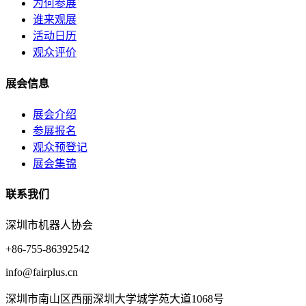
为何参展
谁来观展
活动日历
观众评价
展会信息
展会介绍
参展报名
观众预登记
展会集锦
联系我们
深圳市机器人协会
+86-755-86392542
info@fairplus.cn
深圳市南山区西丽深圳大学城学苑大道1068号