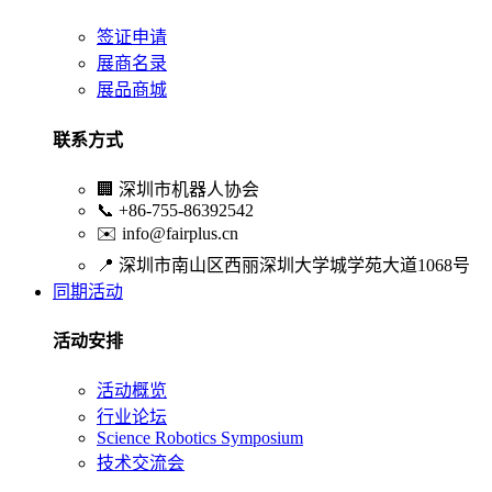
签证申请
展商名录
展品商城
联系方式
🏢
深圳市机器人协会
📞
+86-755-86392542
✉️
info@fairplus.cn
📍
深圳市南山区西丽深圳大学城学苑大道1068号
同期活动
活动安排
活动概览
行业论坛
Science Robotics Symposium
技术交流会