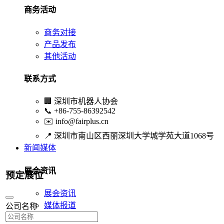
商务活动
商务对接
产品发布
其他活动
联系方式
🏢
深圳市机器人协会
📞
+86-755-86392542
✉️
info@fairplus.cn
📍
深圳市南山区西丽深圳大学城学苑大道1068号
新闻媒体
展会资讯
预定展位
展会资讯
媒体报道
公司名称
行业资讯