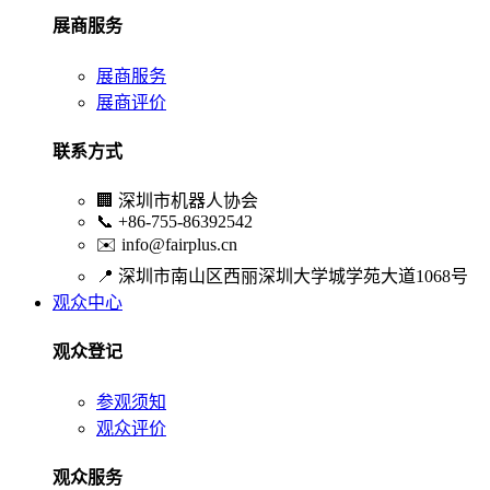
展商服务
展商服务
展商评价
联系方式
🏢
深圳市机器人协会
📞
+86-755-86392542
✉️
info@fairplus.cn
📍
深圳市南山区西丽深圳大学城学苑大道1068号
观众中心
观众登记
参观须知
观众评价
观众服务