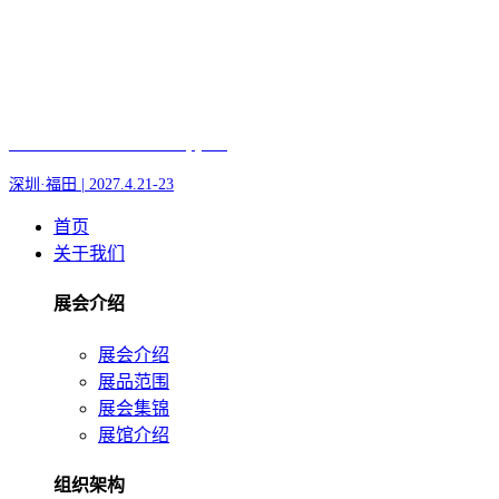
Fair of AI and Robotics, plus
深圳·福田 | 2027.4.21-23
首页
关于我们
展会介绍
展会介绍
展品范围
展会集锦
展馆介绍
组织架构