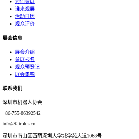
为何参展
谁来观展
活动日历
观众评价
展会信息
展会介绍
参展报名
观众预登记
展会集锦
联系我们
深圳市机器人协会
+86-755-86392542
info@fairplus.cn
深圳市南山区西丽深圳大学城学苑大道1068号