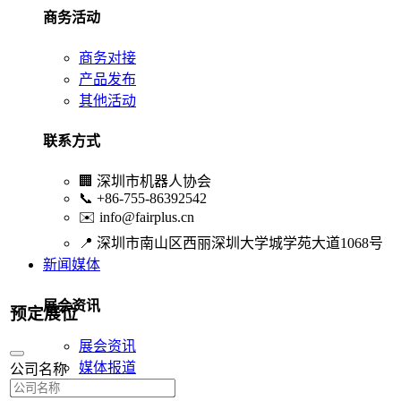
商务活动
商务对接
产品发布
其他活动
联系方式
🏢
深圳市机器人协会
📞
+86-755-86392542
✉️
info@fairplus.cn
📍
深圳市南山区西丽深圳大学城学苑大道1068号
新闻媒体
展会资讯
预定展位
展会资讯
媒体报道
公司名称
行业资讯