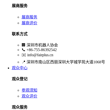
展商服务
展商服务
展商评价
联系方式
🏢
深圳市机器人协会
📞
+86-755-86392542
✉️
info@fairplus.cn
📍
深圳市南山区西丽深圳大学城学苑大道1068号
观众中心
观众登记
参观须知
观众评价
观众服务