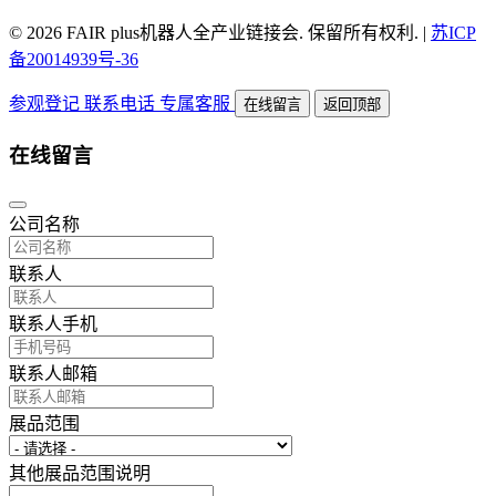
© 2026 FAIR plus机器人全产业链接会. 保留所有权利.
|
苏ICP
备20014939号-36
参观登记
联系电话
专属客服
在线留言
返回顶部
在线留言
公司名称
联系人
联系人手机
联系人邮箱
展品范围
其他展品范围说明