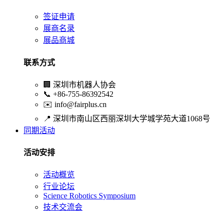
签证申请
展商名录
展品商城
联系方式
🏢
深圳市机器人协会
📞
+86-755-86392542
✉️
info@fairplus.cn
📍
深圳市南山区西丽深圳大学城学苑大道1068号
同期活动
活动安排
活动概览
行业论坛
Science Robotics Symposium
技术交流会