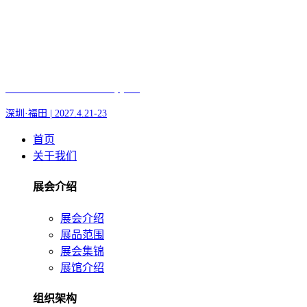
Fair of AI and Robotics, plus
深圳·福田 | 2027.4.21-23
首页
关于我们
展会介绍
展会介绍
展品范围
展会集锦
展馆介绍
组织架构