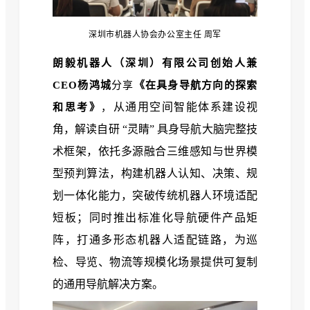
深圳市机器人协会办公室主任 周军
朗毅机器人（深圳）有限公司创始人兼
CEO杨鸿城
分享
《在具身导航方向的探索
从通用空间智能体系建设视
和思考》
，
角，解读自研 “灵睛” 具身导航大脑完整技
术框架，依托多源融合三维感知与世界模
型预判算法，构建机器人认知、决策、规
划一体化能力，突破传统机器人环境适配
短板；同时推出标准化导航硬件产品矩
阵，打通多形态机器人适配链路，为巡
检、导览、物流等规模化场景提供可复制
的通用导航解决方案。