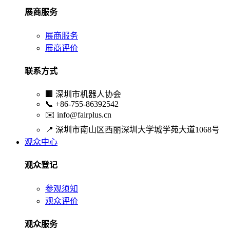
展商服务
展商服务
展商评价
联系方式
🏢
深圳市机器人协会
📞
+86-755-86392542
✉️
info@fairplus.cn
📍
深圳市南山区西丽深圳大学城学苑大道1068号
观众中心
观众登记
参观须知
观众评价
观众服务