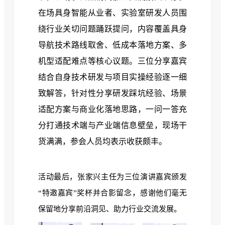
在场具身智能从业者、实验室研发人员围
绕行业关切问题踊跃提问，内容覆盖具身
导航技术路线取舍、低成本落地方案、多
机型适配难点等核心议题。三位分享嘉宾
结合自身技术研发与项目实操经验逐一细
致解答，针对性分享研发踩坑经验、场景
适配方案与商业化落地思路，一问一答充
分打通技术端与产业端信息壁垒，现场干
货满满，参会人员均表示收获颇丰。
活动最后，
张家兴主任为三位演讲嘉宾颁发
，
“特邀嘉宾”奖杯并合影留念
感谢他们毫无
保留地分享前沿洞见、助力行业交流发展。