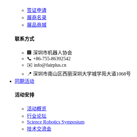
签证申请
展商名录
展品商城
联系方式
🏢
深圳市机器人协会
📞
+86-755-86392542
✉️
info@fairplus.cn
📍
深圳市南山区西丽深圳大学城学苑大道1068号
同期活动
活动安排
活动概览
行业论坛
Science Robotics Symposium
技术交流会