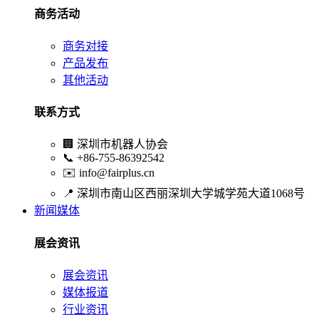
商务活动
商务对接
产品发布
其他活动
联系方式
🏢
深圳市机器人协会
📞
+86-755-86392542
✉️
info@fairplus.cn
📍
深圳市南山区西丽深圳大学城学苑大道1068号
新闻媒体
展会资讯
展会资讯
媒体报道
行业资讯