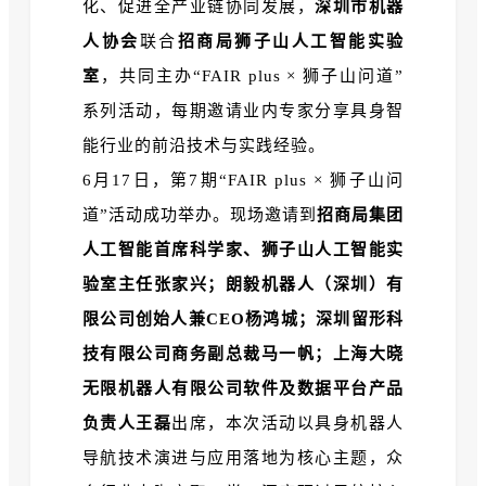
化、促进全产业链协同发展，
深圳市机器
人协会
联合
招商局狮子山人工智能实验
室
，共同主办
“FAIR plus × 狮子山问道”
系列活动，每期邀请业
内专家分享具身智
能行业的前沿技术与实践经验。
6月17日，第7
期“FAIR plus × 狮子山问
道”活动成功举办。现场邀请到
招商局集团
人工智能
首席科学家、狮子山人工智能实
验室主任张家兴；
朗毅机器人（深圳）有
限公司创始人兼CEO杨鸿城；深圳留形科
技有限公司商务副总裁马一帆；上海大晓
无限机器人有限公司软件及数据平台产品
负责人王磊
出席，
本次活动以具身机器人
导航技术演进与应用落地为核心主题，众