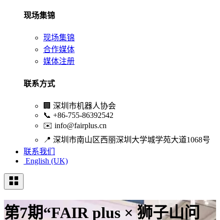
现场集锦
现场集锦
合作媒体
媒体注册
联系方式
🏢
深圳市机器人协会
📞
+86-755-86392542
✉️
info@fairplus.cn
📍
深圳市南山区西丽深圳大学城学苑大道1068号
联系我们
English (UK)
第7期“FAIR plus × 狮子山问