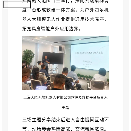
建图的大范围自主通行，搭配云端集群调
提交参展报名
度平台形成软硬一体方案，为户外四足机
器人大规模无人作业提供通用技术底座，
拓宽具身智能户外应用边界。
上海大晓无限机器人有限公司软件及数据平台负责人
王磊
三场主题分享结束后进入自由提问互动环
节，现场参会热情高涨、交流氛围浓厚。