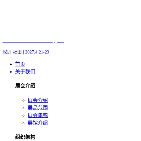
Fair of AI and Robotics, plus
深圳·福田 | 2027.4.21-23
首页
关于我们
展会介绍
展会介绍
展品范围
展会集锦
展馆介绍
组织架构