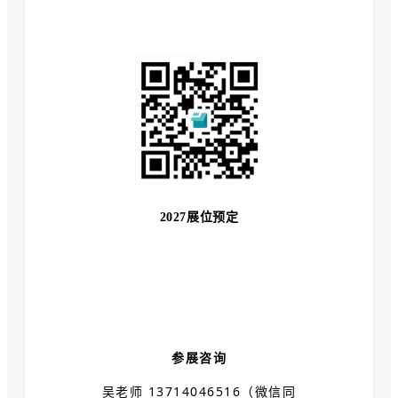
2027展位预定
参展咨询
吴老师 13714046516（微信同