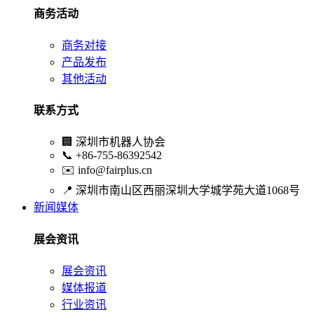
商务活动
商务对接
产品发布
其他活动
联系方式
🏢
深圳市机器人协会
📞
+86-755-86392542
✉️
info@fairplus.cn
📍
深圳市南山区西丽深圳大学城学苑大道1068号
新闻媒体
展会资讯
展会资讯
媒体报道
行业资讯