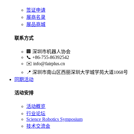
签证申请
展商名录
展品商城
联系方式
🏢
深圳市机器人协会
📞
+86-755-86392542
✉️
info@fairplus.cn
📍
深圳市南山区西丽深圳大学城学苑大道1068号
同期活动
活动安排
活动概览
行业论坛
Science Robotics Symposium
技术交流会