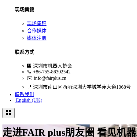
现场集锦
现场集锦
合作媒体
媒体注册
联系方式
🏢
深圳市机器人协会
📞
+86-755-86392542
✉️
info@fairplus.cn
📍
深圳市南山区西丽深圳大学城学苑大道1068号
联系我们
English (UK)
走进FAIR plus朋友圈 看见机