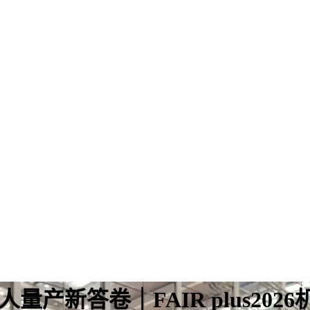
器人量产新答卷｜FAIR plus2