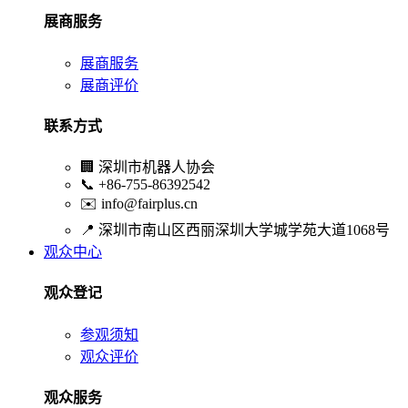
展商服务
展商服务
展商评价
联系方式
🏢
深圳市机器人协会
📞
+86-755-86392542
✉️
info@fairplus.cn
📍
深圳市南山区西丽深圳大学城学苑大道1068号
观众中心
观众登记
参观须知
观众评价
观众服务