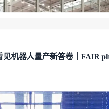
圈 看见机器人量产新答卷｜FAIR p
！