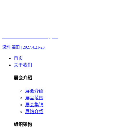
Fair of AI and Robotics, plus
深圳·福田 | 2027.4.21-23
首页
关于我们
展会介绍
展会介绍
展品范围
展会集锦
展馆介绍
组织架构