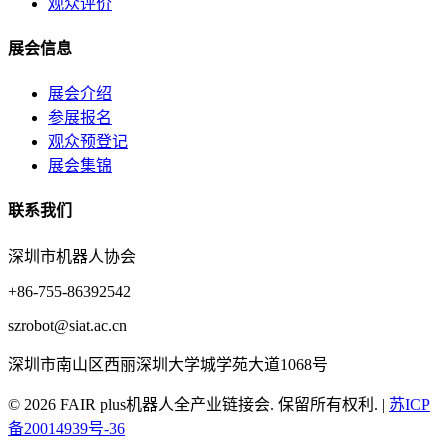
观众评价
展会信息
展会介绍
参展报名
观众预登记
展会集锦
联系我们
深圳市机器人协会
+86-755-86392542
szrobot@siat.ac.cn
深圳市南山区西丽深圳大学城学苑大道1068号
© 2026 FAIR plus机器人全产业链接会. 保留所有权利.
|
苏ICP
备20014939号-36