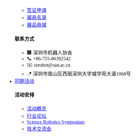
签证申请
展商名录
展品商城
联系方式
🏢
深圳市机器人协会
📞
+86-755-86392542
✉️
szrobot@siat.ac.cn
📍
深圳市南山区西丽深圳大学城学苑大道1068号
同期活动
活动安排
活动概览
行业论坛
Science Robotics Symposium
技术交流会