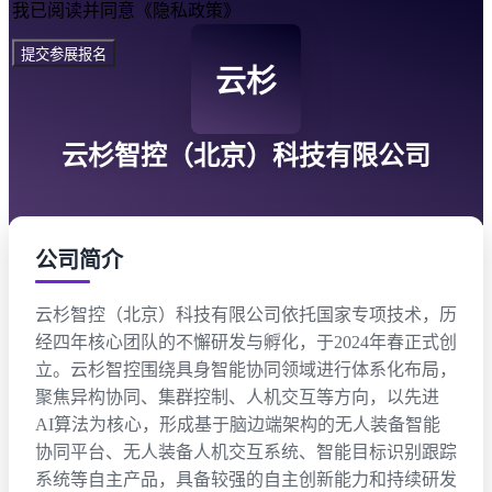
我已阅读并同意《隐私政策》
提交参展报名
云杉
云杉智控（北京）科技有限公司
公司简介
云杉智控（北京）科技有限公司依托国家专项技术，历
经四年核心团队的不懈研发与孵化，于2024年春正式创
立。云杉智控围绕具身智能协同领域进行体系化布局，
聚焦异构协同、集群控制、人机交互等方向，以先进
AI算法为核心，形成基于脑边端架构的无人装备智能
协同平台、无人装备人机交互系统、智能目标识别跟踪
系统等自主产品，具备较强的自主创新能力和持续研发