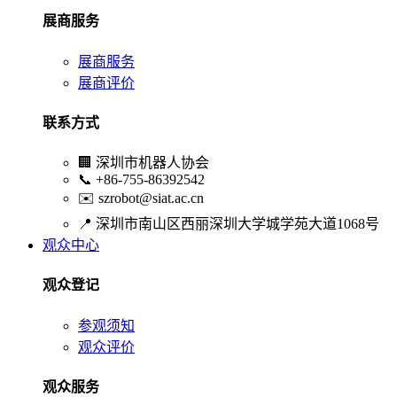
展商服务
展商服务
展商评价
联系方式
🏢
深圳市机器人协会
📞
+86-755-86392542
✉️
szrobot@siat.ac.cn
📍
深圳市南山区西丽深圳大学城学苑大道1068号
观众中心
观众登记
参观须知
观众评价
观众服务