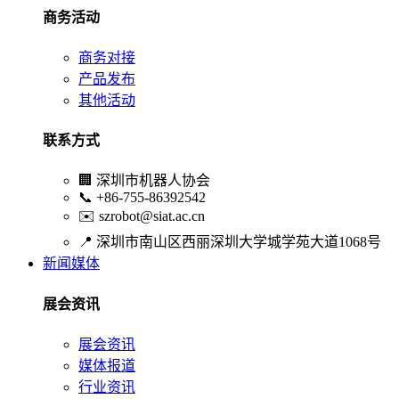
商务活动
商务对接
产品发布
其他活动
联系方式
🏢
深圳市机器人协会
📞
+86-755-86392542
✉️
szrobot@siat.ac.cn
📍
深圳市南山区西丽深圳大学城学苑大道1068号
新闻媒体
展会资讯
展会资讯
媒体报道
行业资讯