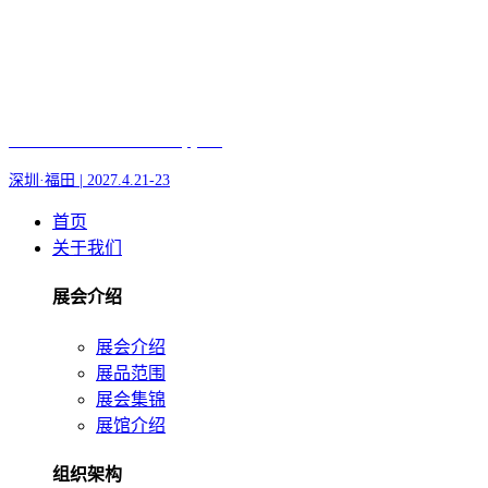
Fair of AI and Robotics, plus
深圳·福田 | 2027.4.21-23
首页
关于我们
展会介绍
展会介绍
展品范围
展会集锦
展馆介绍
组织架构