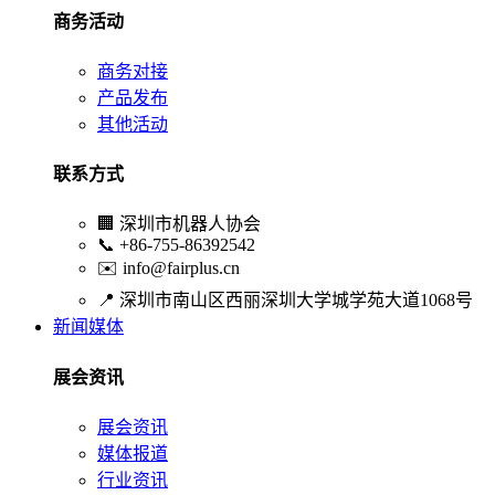
商务活动
商务对接
产品发布
其他活动
联系方式
🏢
深圳市机器人协会
📞
+86-755-86392542
✉️
info@fairplus.cn
📍
深圳市南山区西丽深圳大学城学苑大道1068号
新闻媒体
展会资讯
展会资讯
媒体报道
行业资讯