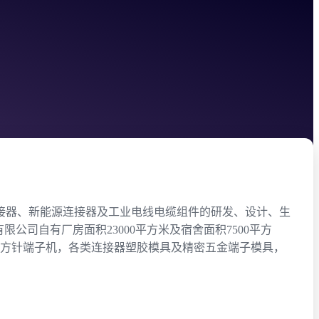
连接器、新能源连接器及工业电线电缆组件的研发、设计、生
司自有厂房面积23000平方米及宿舍面积7500平方
四方针端子机，各类连接器塑胶模具及精密五金端子模具，