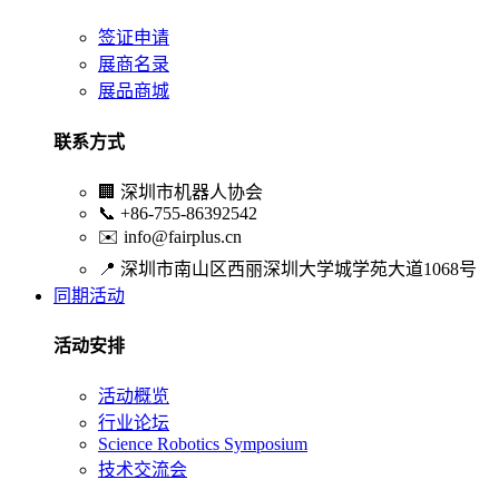
签证申请
展商名录
展品商城
联系方式
🏢
深圳市机器人协会
📞
+86-755-86392542
✉️
info@fairplus.cn
📍
深圳市南山区西丽深圳大学城学苑大道1068号
同期活动
活动安排
活动概览
行业论坛
Science Robotics Symposium
技术交流会