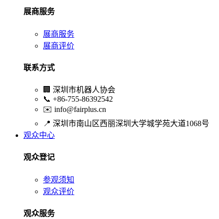
展商服务
展商服务
展商评价
联系方式
🏢
深圳市机器人协会
📞
+86-755-86392542
✉️
info@fairplus.cn
📍
深圳市南山区西丽深圳大学城学苑大道1068号
观众中心
观众登记
参观须知
观众评价
观众服务