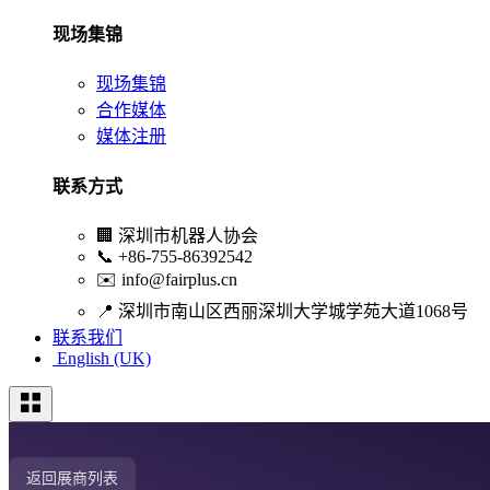
现场集锦
现场集锦
合作媒体
媒体注册
联系方式
🏢
深圳市机器人协会
📞
+86-755-86392542
✉️
info@fairplus.cn
📍
深圳市南山区西丽深圳大学城学苑大道1068号
联系我们
English (UK)
返回展商列表