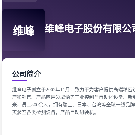
维峰电子股份有限公
维峰
公司简介
维峰电子创立于2002年11月，致力于为客户提供高端
产和销售。产品应用领域涵盖工业控制与自动化设备、新能源
米，员工800余人，拥有瑞士、日本、台湾等全球一线
实验室各类检测设备，产品自动组装机。