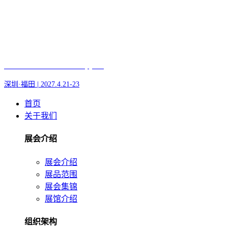
Fair of AI and Robotics, plus
深圳·福田 | 2027.4.21-23
首页
关于我们
展会介绍
展会介绍
展品范围
展会集锦
展馆介绍
组织架构