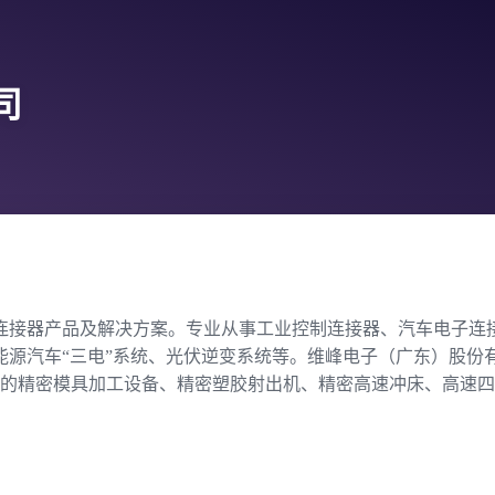
司
精密连接器产品及解决方案。专业从事工业控制连接器、汽车电子
汽车“三电”系统、光伏逆变系统等。维峰电子（广东）股份有限公
品牌的精密模具加工设备、精密塑胶射出机、精密高速冲床、高速