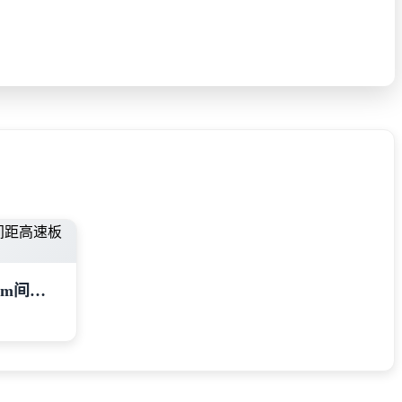
3751X系列连接器：0.8mm间距高速板对板