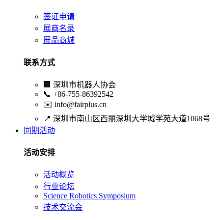
签证申请
展商名录
展品商城
联系方式
🏢
深圳市机器人协会
📞
+86-755-86392542
✉️
info@fairplus.cn
📍
深圳市南山区西丽深圳大学城学苑大道1068号
同期活动
活动安排
活动概览
行业论坛
Science Robotics Symposium
技术交流会