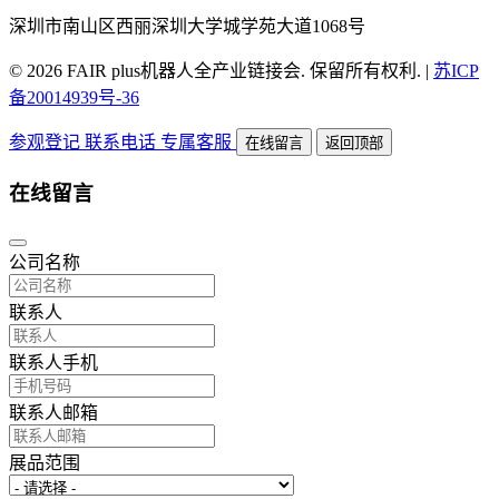
深圳市南山区西丽深圳大学城学苑大道1068号
© 2026 FAIR plus机器人全产业链接会. 保留所有权利.
|
苏ICP
备20014939号-36
参观登记
联系电话
专属客服
在线留言
返回顶部
在线留言
公司名称
联系人
联系人手机
联系人邮箱
展品范围