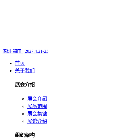
Fair of AI and Robotics, plus
深圳·福田 | 2027.4.21-23
首页
关于我们
展会介绍
展会介绍
展品范围
展会集锦
展馆介绍
组织架构