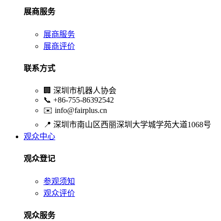
展商服务
展商服务
展商评价
联系方式
🏢
深圳市机器人协会
📞
+86-755-86392542
✉️
info@fairplus.cn
📍
深圳市南山区西丽深圳大学城学苑大道1068号
观众中心
观众登记
参观须知
观众评价
观众服务