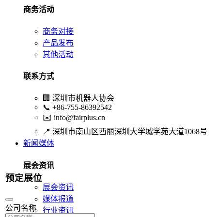
商务活动
商务对接
产品发布
其他活动
联系方式
🏢
深圳市机器人协会
📞
+86-755-86392542
✉️
info@fairplus.cn
📍
深圳市南山区西丽深圳大学城学苑大道1068号
新闻媒体
展会资讯
预定展位
展会资讯
媒体报道
公司名称
行业资讯