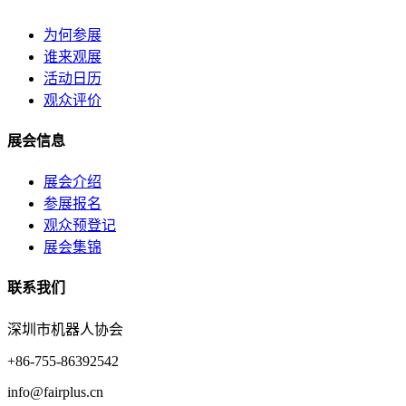
为何参展
谁来观展
活动日历
观众评价
展会信息
展会介绍
参展报名
观众预登记
展会集锦
联系我们
深圳市机器人协会
+86-755-86392542
info@fairplus.cn