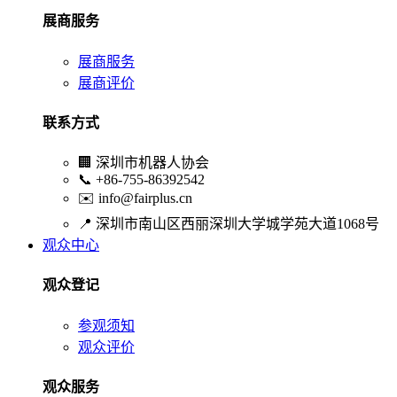
展商服务
展商服务
展商评价
联系方式
🏢
深圳市机器人协会
📞
+86-755-86392542
✉️
info@fairplus.cn
📍
深圳市南山区西丽深圳大学城学苑大道1068号
观众中心
观众登记
参观须知
观众评价
观众服务