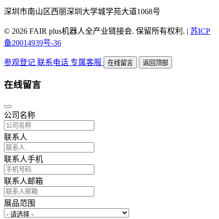
深圳市南山区西丽深圳大学城学苑大道1068号
© 2026 FAIR plus机器人全产业链接会. 保留所有权利.
|
苏ICP
备20014939号-36
参观登记
联系电话
专属客服
在线留言
返回顶部
在线留言
公司名称
联系人
联系人手机
联系人邮箱
展品范围