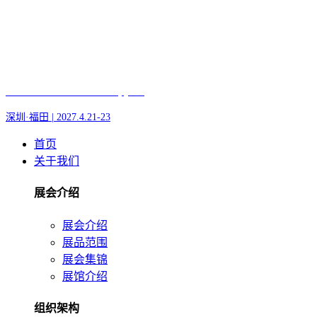
Fair of AI and Robotics, plus
深圳·福田 | 2027.4.21-23
首页
关于我们
展会介绍
展会介绍
展品范围
展会集锦
展馆介绍
组织架构