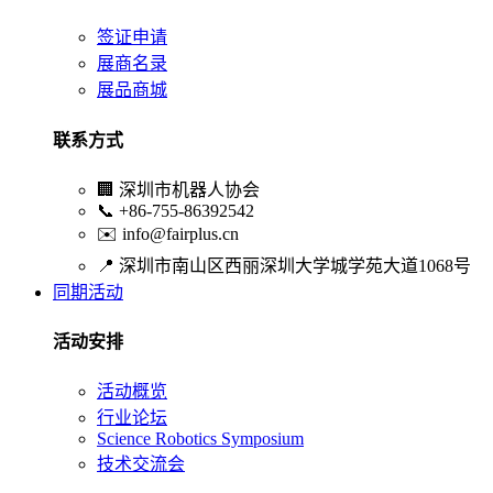
签证申请
展商名录
展品商城
联系方式
🏢
深圳市机器人协会
📞
+86-755-86392542
✉️
info@fairplus.cn
📍
深圳市南山区西丽深圳大学城学苑大道1068号
同期活动
活动安排
活动概览
行业论坛
Science Robotics Symposium
技术交流会