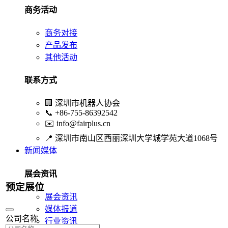
商务活动
商务对接
产品发布
其他活动
联系方式
🏢
深圳市机器人协会
📞
+86-755-86392542
✉️
info@fairplus.cn
📍
深圳市南山区西丽深圳大学城学苑大道1068号
新闻媒体
展会资讯
预定展位
展会资讯
媒体报道
公司名称
行业资讯