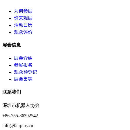
为何参展
谁来观展
活动日历
观众评价
展会信息
展会介绍
参展报名
观众预登记
展会集锦
联系我们
深圳市机器人协会
+86-755-86392542
info@fairplus.cn