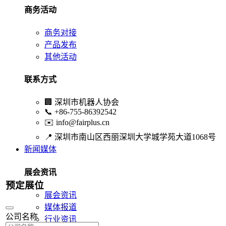
商务活动
商务对接
产品发布
其他活动
联系方式
🏢
深圳市机器人协会
📞
+86-755-86392542
✉️
info@fairplus.cn
📍
深圳市南山区西丽深圳大学城学苑大道1068号
新闻媒体
展会资讯
预定展位
展会资讯
媒体报道
公司名称
行业资讯