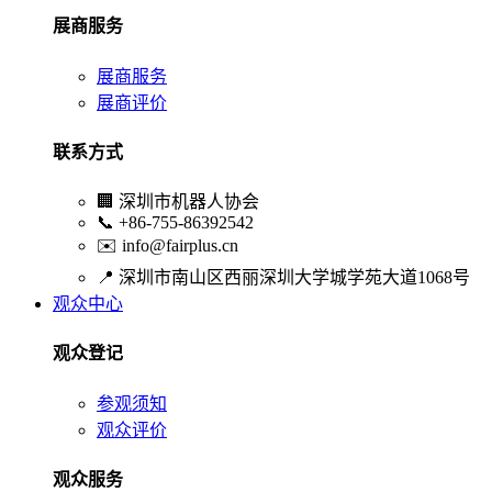
展商服务
展商服务
展商评价
联系方式
🏢
深圳市机器人协会
📞
+86-755-86392542
✉️
info@fairplus.cn
📍
深圳市南山区西丽深圳大学城学苑大道1068号
观众中心
观众登记
参观须知
观众评价
观众服务