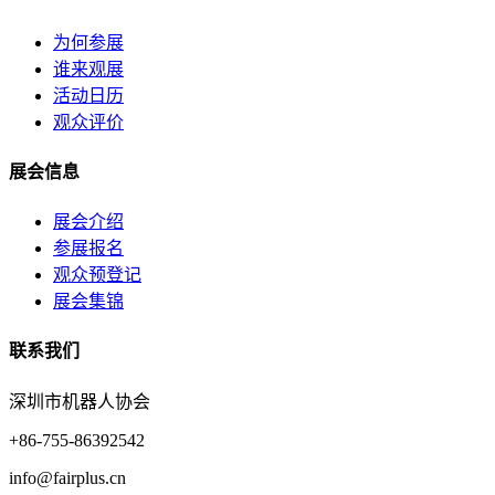
为何参展
谁来观展
活动日历
观众评价
展会信息
展会介绍
参展报名
观众预登记
展会集锦
联系我们
深圳市机器人协会
+86-755-86392542
info@fairplus.cn