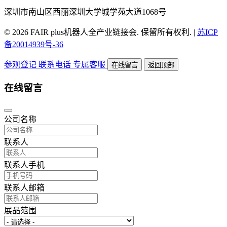
深圳市南山区西丽深圳大学城学苑大道1068号
© 2026 FAIR plus机器人全产业链接会. 保留所有权利.
|
苏ICP
备20014939号-36
参观登记
联系电话
专属客服
在线留言
返回顶部
在线留言
公司名称
联系人
联系人手机
联系人邮箱
展品范围