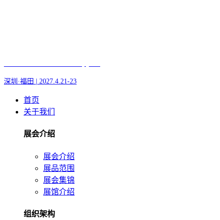
Fair of AI and Robotics, plus
深圳·福田 | 2027.4.21-23
首页
关于我们
展会介绍
展会介绍
展品范围
展会集锦
展馆介绍
组织架构