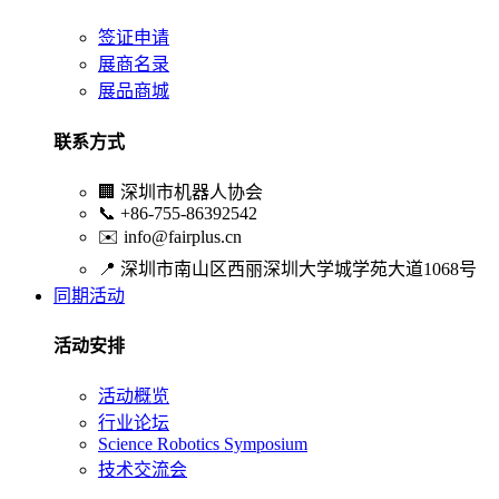
签证申请
展商名录
展品商城
联系方式
🏢
深圳市机器人协会
📞
+86-755-86392542
✉️
info@fairplus.cn
📍
深圳市南山区西丽深圳大学城学苑大道1068号
同期活动
活动安排
活动概览
行业论坛
Science Robotics Symposium
技术交流会