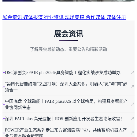
展会资讯
媒体报道
行业资讯
现场集锦
合作媒体
媒体注册
展会资讯
了解展会最新动态、重要公告和精彩活动
»
OSC源创会×FAIR plus2026·具身智能工程化实战沙龙成功举办
↗
“第四代智能终端”之战打响：深圳大会共识，机器人“灵”与“肉”必
»
↗
须合一
中国底盘 全球动能｜FAIR plus2026 以全球格局，构建具身智能产
»
↗
业协同新生态
»
深圳 FAIR plus 高光速报｜ROS 创新应用开发者生态论坛收官！
↗
POWER产业生态系列走进东方富海圆满举办，共绘智能机器人产
»
↗
业与资本融合新蓝图