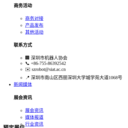
商务活动
商务对接
产品发布
其他活动
联系方式
🏢
深圳市机器人协会
📞
+86-755-86392542
✉️
szrobot@siat.ac.cn
📍
深圳市南山区西丽深圳大学城学苑大道1068号
新闻媒体
展会资讯
展会资讯
媒体报道
行业资讯
预定展位