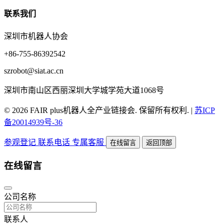
联系我们
深圳市机器人协会
+86-755-86392542
szrobot@siat.ac.cn
深圳市南山区西丽深圳大学城学苑大道1068号
© 2026 FAIR plus机器人全产业链接会. 保留所有权利.
|
苏ICP
备20014939号-36
参观登记
联系电话
专属客服
在线留言
返回顶部
在线留言
公司名称
联系人