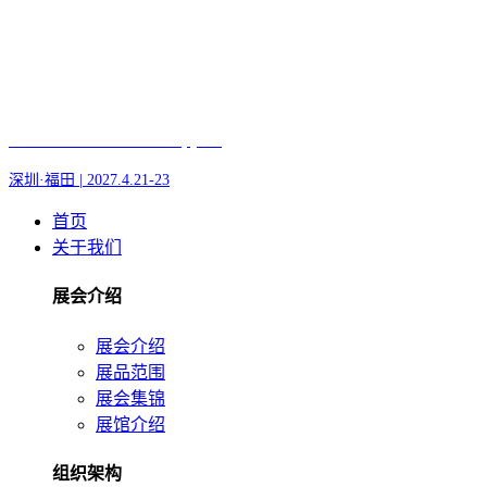
Fair of AI and Robotics, plus
深圳·福田 | 2027.4.21-23
首页
关于我们
展会介绍
展会介绍
展品范围
展会集锦
展馆介绍
组织架构