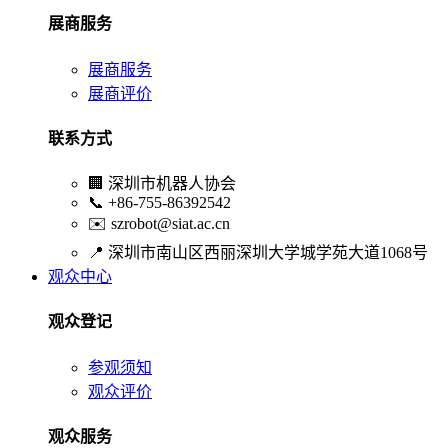
展商服务
展商服务
展商评价
联系方式
🏢
深圳市机器人协会
📞
+86-755-86392542
✉️
szrobot@siat.ac.cn
📍
深圳市南山区西丽深圳大学城学苑大道1068号
观众中心
观众登记
参观须知
观众评价
观众服务