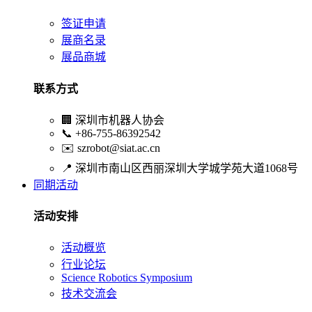
签证申请
展商名录
展品商城
联系方式
🏢
深圳市机器人协会
📞
+86-755-86392542
✉️
szrobot@siat.ac.cn
📍
深圳市南山区西丽深圳大学城学苑大道1068号
同期活动
活动安排
活动概览
行业论坛
Science Robotics Symposium
技术交流会