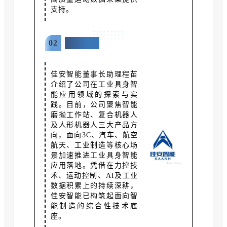
支持。
02
佳安智能
佳安智能董事长助理程苗
介绍了公司在工业具身智
能应用领域的探索与实
践。目前，公司聚焦智能
磨抛工作站、复合机器人
及人形机器人三大产品方
向，面向3C、汽车、航空
航天、工业制造等核心场
景加速推进工业具身智能
应用落地。凭借在力控技
术、运动控制、AI及工业
数据积累上的持续深耕，
佳安智能已构筑起面向智
能制造的综合性技术底
座。