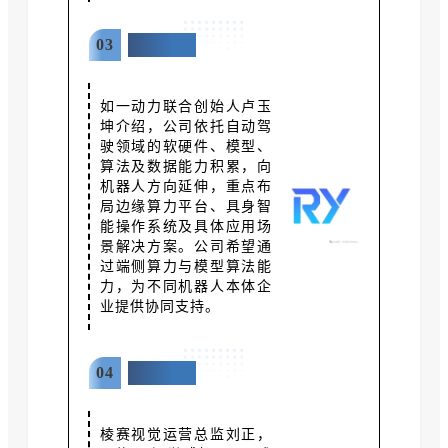
03
如一动力
如一动力联合创始人卢玉
坤介绍，公司依托自动驾
驶领域的软硬件、模型、
算法及数据能力积累，向
机器人方向延伸，重点布
局边缘算力平台、具身智
能操作系统及具体应用场
景解决方案。公司希望通
过端侧算力与模型算法能
力，为不同机器人本体企
业提供协同支持。
04
棱赛视觉
棱赛视觉运营总监刘正，