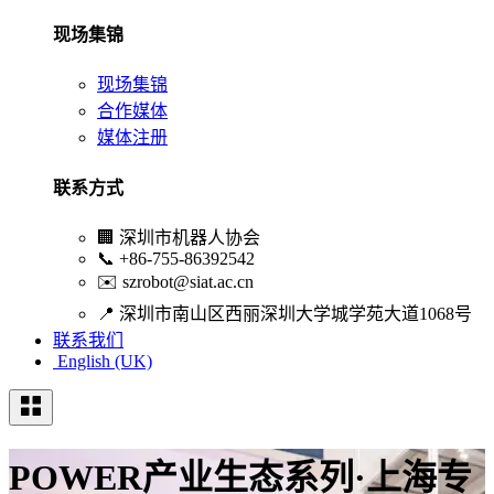
现场集锦
现场集锦
合作媒体
媒体注册
联系方式
🏢
深圳市机器人协会
📞
+86-755-86392542
✉️
szrobot@siat.ac.cn
📍
深圳市南山区西丽深圳大学城学苑大道1068号
联系我们
English (UK)
POWER产业生态系列·上海专