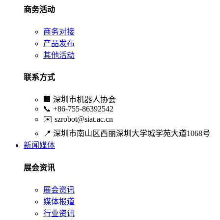
商务活动
商务对接
产品发布
其他活动
联系方式
🏢
深圳市机器人协会
📞
+86-755-86392542
✉️
szrobot@siat.ac.cn
📍
深圳市南山区西丽深圳大学城学苑大道1068号
新闻媒体
展会资讯
展会资讯
媒体报道
行业资讯