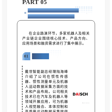
PART 05
多家机器人企业集中路演，
展示多元化创新应用成果
在企业路演环节，多家机器人及相关
产业链企业围绕核心技术、产品方向、
应用场景和融资需求进行了集中展示。
01
戴世智能
戴世智能副总经理陆海峰
介绍了公司在惯性传感
器、惯性测量单元及机器
人运动数据采集方面的技
术和产品布局。公司相关
技术已在汽车及机器人等
领域开展应用，可为机器
人视觉融合、本体控制和
高质量运动数据采集提供