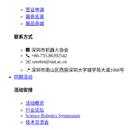
签证申请
展商名录
展品商城
联系方式
🏢
深圳市机器人协会
📞
+86-755-86392542
✉️
szrobot@siat.ac.cn
📍
深圳市南山区西丽深圳大学城学苑大道1068号
同期活动
活动安排
活动概览
行业论坛
Science Robotics Symposium
技术交流会