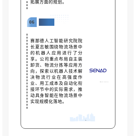
拓展方面的规划。
06
赛那德
赛那德人工智能研究院院
长夏志敏围绕物流场景中
的机器人应用进行了分
享。公司重点布局自主装
卸货、物流分拣等应用方
向，探索以机器人技术解
决物流行业在高强度作
业、用工成本及自动化衔
接环节中的实际需求，推
动具身智能在物流场景中
实现规模化落地。