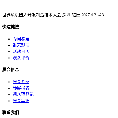
世界级机器人开发制造技术大会 深圳·福田 2027.4.21-23
快速链接
为何参展
谁来观展
活动日历
观众评价
展会信息
展会介绍
参展报名
观众预登记
展会集锦
联系我们