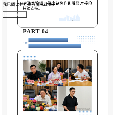
从开发验证、供应链协作到融资对接的
我已阅读并同意《隐私政策》
持续支持。
提交参展报名
PART 04
投资机构集中分享，
研判具身智能产业投资逻辑