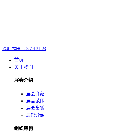
Fair of AI and Robotics, plus
深圳·福田 | 2027.4.21-23
首页
关于我们
展会介绍
展会介绍
展品范围
展会集锦
展馆介绍
组织架构