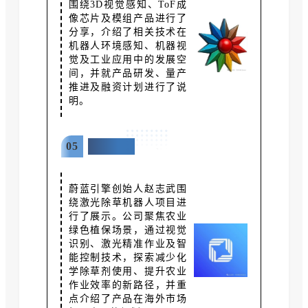
围绕3D视觉感知、ToF成
像芯片及模组产品进行了
分享，介绍了相关技术在
机器人环境感知、机器视
觉及工业应用中的发展空
间，并就产品研发、量产
推进及融资计划进行了说
明。
05
蔚蓝引擎
蔚蓝引擎创始人赵志武围
绕激光除草机器人项目进
行了展示。公司聚焦农业
绿色植保场景，通过视觉
识别、激光精准作业及智
能控制技术，探索减少化
学除草剂使用、提升农业
作业效率的新路径，并重
点介绍了产品在海外市场