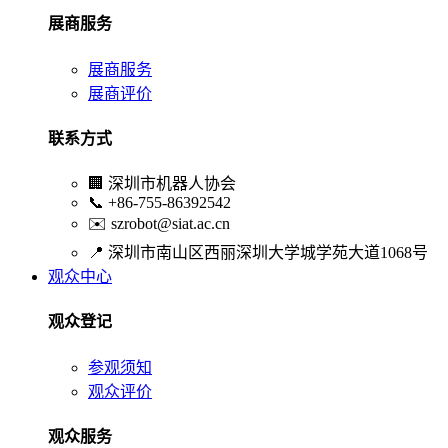
展商服务
展商服务
展商评价
联系方式
🏢
深圳市机器人协会
📞
+86-755-86392542
✉️
szrobot@siat.ac.cn
📍
深圳市南山区西丽深圳大学城学苑大道1068号
观众中心
观众登记
参观须知
观众评价
观众服务