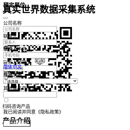
预定展位
真实世界数据采集系统
公司名称
联系人
中/EN
联系人手机
联系人邮箱
简体中文
简体中文
展品范围
其他展品范围说明
扫码咨询产品
我已阅读并同意《隐私政策》
产品介绍
提交参展报名