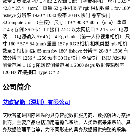
数量 2 灵敏度 -47 ± 4 dB 2.Wrist Unit （腕带相机） 尺寸 33.5 *
42.8 * 27.4 （mm） 重量 62 g 相机类型 rgb 相机数量 1 fov 180°
fisheye 分辨率 1920 * 1080 频率 30 Hz 快门 卷帘快门
3.Compute Unit （主控） 尺寸 119 * 90.3 * 40.5 （mm） 重量
214 g 存储 SSD卡：1T 接口 2.5G 以太网接口 * 2 Type-C 电源
端口（电源输入 5V4A） 4.Ego Unit （第一人称视角相机） 尺
寸 160 * 57 * 54 (mm) 重量 157 g RGB相机 相机类型 rgb 相机
数量 2 相机间距 65 mm fov 180° fisheye 分辨率 2048 * 1536 有
效分辨率 1256 * 1256 频率 30 Hz 快门 全局快门 IMU 加速度
测量范围 ± 16 g 陀螺仪测量范围 ± 2000 deg/s 数据传输频率
120 Hz 连接接口 Type-C * 2
公司简介
艾欧智能（深圳）有限公司
艾欧智能是国际领先的具身智能数据服务商、数据解决方案提
供商，主要产品包括通用遥操作系统、人类数据采集系统、具
身数据管理平台等，为不同形态的具身数据提供完整的采集-