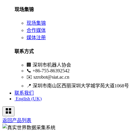
现场集锦
现场集锦
合作媒体
媒体注册
联系方式
🏢
深圳市机器人协会
📞
+86-755-86392542
✉️
szrobot@siat.ac.cn
📍
深圳市南山区西丽深圳大学城学苑大道1068号
联系我们
English (UK)
返回产品列表