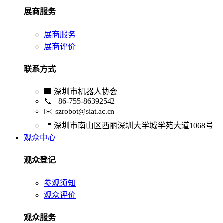
展商服务
展商服务
展商评价
联系方式
🏢
深圳市机器人协会
📞
+86-755-86392542
✉️
szrobot@siat.ac.cn
📍
深圳市南山区西丽深圳大学城学苑大道1068号
观众中心
观众登记
参观须知
观众评价
观众服务