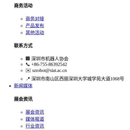
商务活动
商务对接
产品发布
其他活动
联系方式
🏢
深圳市机器人协会
📞
+86-755-86392542
✉️
szrobot@siat.ac.cn
📍
深圳市南山区西丽深圳大学城学苑大道1068号
新闻媒体
展会资讯
展会资讯
媒体报道
行业资讯