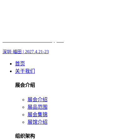
Fair of AI and Robotics, plus
深圳·福田 | 2027.4.21-23
首页
关于我们
展会介绍
展会介绍
展品范围
展会集锦
展馆介绍
组织架构