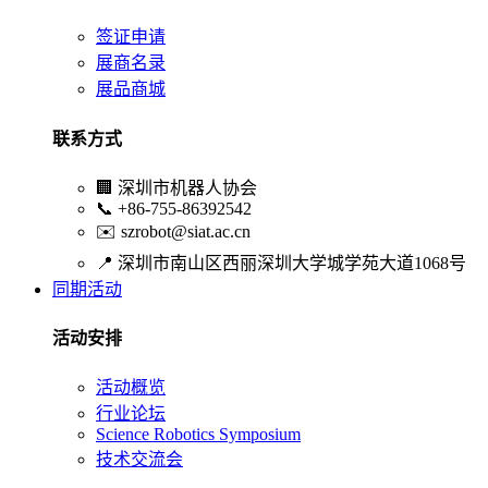
签证申请
展商名录
展品商城
联系方式
🏢
深圳市机器人协会
📞
+86-755-86392542
✉️
szrobot@siat.ac.cn
📍
深圳市南山区西丽深圳大学城学苑大道1068号
同期活动
活动安排
活动概览
行业论坛
Science Robotics Symposium
技术交流会