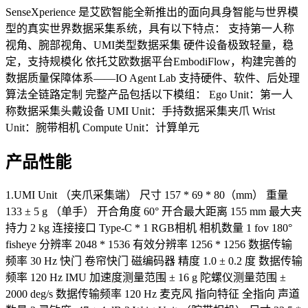
SenseXperience 是艾欧智能全新推出的面向具身智能与世界模
型的真实世界数据采集系统，具有以下特点： 支持第一人称
视角、腕部视角、UMI类型数据采集 硬件设备极致轻量，稳
定，支持规模化 依托艾欧数据平台EmbodiFlow，构建完善的
数据质量保障体系——IO Agent Lab 支持硬件、软件、后处理
算法全链路定制 完整产品包括以下模组： Ego Unit：第一人
称数据采集头戴设备 UMI Unit：手持数据采集夹爪 Wrist
Unit：腕带相机 Compute Unit：计算单元
产品性能
1.UMI Unit （夹爪采集端） 尺寸 157 * 69 * 80（mm） 重量
133 ± 5 g （单手） 开合角度 60° 开合最大距离 155 mm 最大夹
持力 2 kg 连接接口 Type-C * 1 RGB相机 相机数量 1 fov 180°
fisheye 分辨率 2048 * 1536 有效分辨率 1256 * 1256 数据传输
频率 30 Hz 快门 卷帘快门 磁编码器 精度 1.0 ± 0.2 度 数据传输
频率 120 Hz IMU 加速度测量范围 ± 16 g 陀螺仪测量范围 ±
2000 deg/s 数据传输频率 120 Hz 麦克风 指向特征 全指向 声道