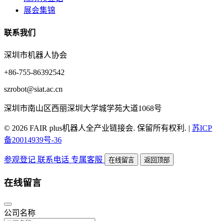
展会集锦
联系我们
深圳市机器人协会
+86-755-86392542
szrobot@siat.ac.cn
深圳市南山区西丽深圳大学城学苑大道1068号
© 2026 FAIR plus机器人全产业链接会. 保留所有权利.
|
苏ICP
备20014939号-36
参观登记
联系电话
专属客服
在线留言
返回顶部
在线留言
公司名称