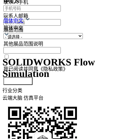
中/EN
联系人手机
联系人邮箱
简体中文
简体中文
展品范围
其他展品范围说明
SOLIDWORKS Flow
我已阅读并同意《隐私政策》
Simulation
提交参展报名
行业分类
云端大脑
仿真平台