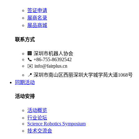
签证申请
展商名录
展品商城
联系方式
🏢
深圳市机器人协会
📞
+86-755-86392542
✉️
info@fairplus.cn
📍
深圳市南山区西丽深圳大学城学苑大道1068号
同期活动
活动安排
活动概览
行业论坛
Science Robotics Symposium
技术交流会