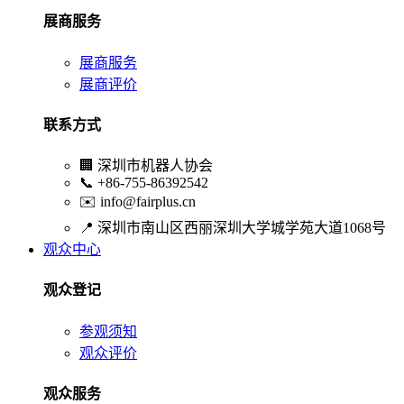
展商服务
展商服务
展商评价
联系方式
🏢
深圳市机器人协会
📞
+86-755-86392542
✉️
info@fairplus.cn
📍
深圳市南山区西丽深圳大学城学苑大道1068号
观众中心
观众登记
参观须知
观众评价
观众服务