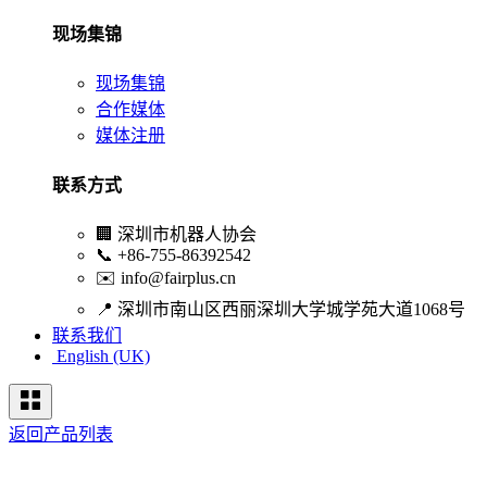
现场集锦
现场集锦
合作媒体
媒体注册
联系方式
🏢
深圳市机器人协会
📞
+86-755-86392542
✉️
info@fairplus.cn
📍
深圳市南山区西丽深圳大学城学苑大道1068号
联系我们
English (UK)
返回产品列表