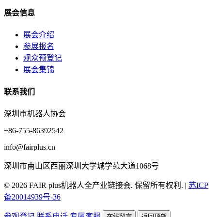
展会信息
展会介绍
参展报名
观众预登记
展会集锦
联系我们
深圳市机器人协会
+86-755-86392542
info@fairplus.cn
深圳市南山区西丽深圳大学城学苑大道1068号
© 2026 FAIR plus机器人全产业链接会. 保留所有权利.
|
苏ICP
备20014939号-36
参观登记
联系电话
专属客服
在线留言
返回顶部