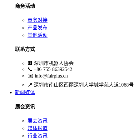
商务活动
商务对接
产品发布
其他活动
联系方式
🏢
深圳市机器人协会
📞
+86-755-86392542
✉️
info@fairplus.cn
📍
深圳市南山区西丽深圳大学城学苑大道1068号
新闻媒体
展会资讯
展会资讯
媒体报道
行业资讯