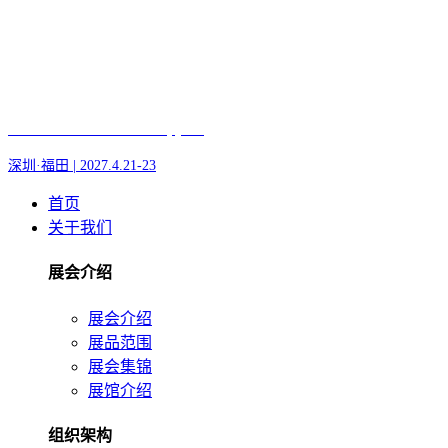
Fair of AI and Robotics, plus
深圳·福田 | 2027.4.21-23
首页
关于我们
展会介绍
展会介绍
展品范围
展会集锦
展馆介绍
组织架构