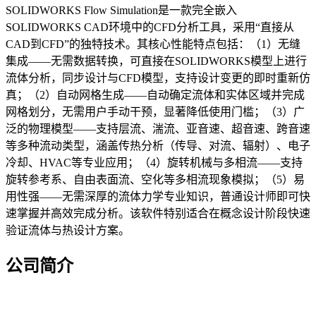
SOLIDWORKS Flow Simulation是一款完全嵌入
SOLIDWORKS CAD环境中的CFD分析工具，采用“直接从
CAD到CFD”的独特技术。其核心性能特点包括：（1）无缝
集成——无需数据转换，可直接在SOLIDWORKS模型上进行
流体分析，同步设计与CFD模型，支持设计变更的即时重新仿
真；（2）自动网格生成——自动确定流体和实体区域并完成
网格划分，无需用户手动干预，显著降低使用门槛；（3）广
泛的物理模型——支持层流、湍流、亚音速、超音速、跨音速
等多种流动类型，涵盖传热分析（传导、对流、辐射）、电子
冷却、HVAC等专业应用；（4）旋转机械与多相流——支持
旋转参考系、自由表面流、空化等多相流现象模拟；（5）易
用性强——无需深厚的流体力学专业知识，普通设计师即可快
速掌握并高效完成分析。该软件特别适合在概念设计阶段快速
验证流体与热设计方案。
公司简介