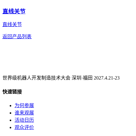
直线关节
直线关节
返回产品列表
世界级机器人开发制造技术大会 深圳·福田 2027.4.21-23
快速链接
为何参展
谁来观展
活动日历
观众评价