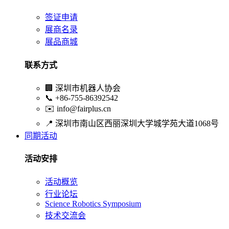
签证申请
展商名录
展品商城
联系方式
🏢
深圳市机器人协会
📞
+86-755-86392542
✉️
info@fairplus.cn
📍
深圳市南山区西丽深圳大学城学苑大道1068号
同期活动
活动安排
活动概览
行业论坛
Science Robotics Symposium
技术交流会