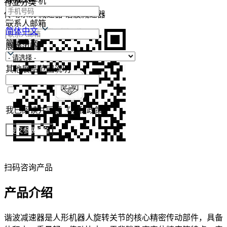
联系人手机
行业分类
传动系统
减速器
谐波减速器
联系人邮箱
简体中文
简体中文
展品范围
其他展品范围说明
我已阅读并同意《隐私政策》
提交参展报名
扫码咨询产品
产品介绍
谐波减速器是人形机器人旋转关节的核心精密传动部件，具备