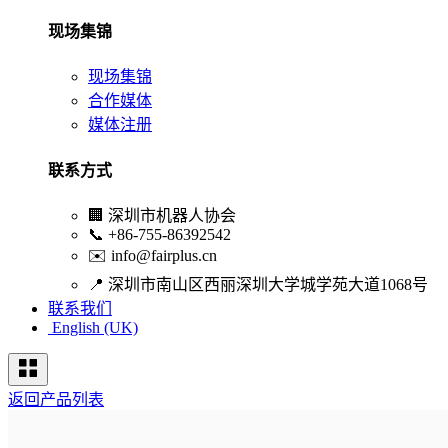
现场集锦
现场集锦
合作媒体
媒体注册
联系方式
🏢
深圳市机器人协会
📞
+86-755-86392542
✉️
info@fairplus.cn
📍
深圳市南山区西丽深圳大学城学苑大道1068号
联系我们
English (UK)
返回产品列表