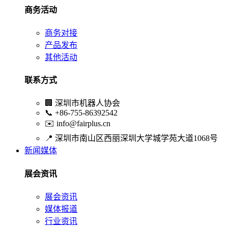
商务活动
商务对接
产品发布
其他活动
联系方式
🏢
深圳市机器人协会
📞
+86-755-86392542
✉️
info@fairplus.cn
📍
深圳市南山区西丽深圳大学城学苑大道1068号
新闻媒体
展会资讯
展会资讯
媒体报道
行业资讯