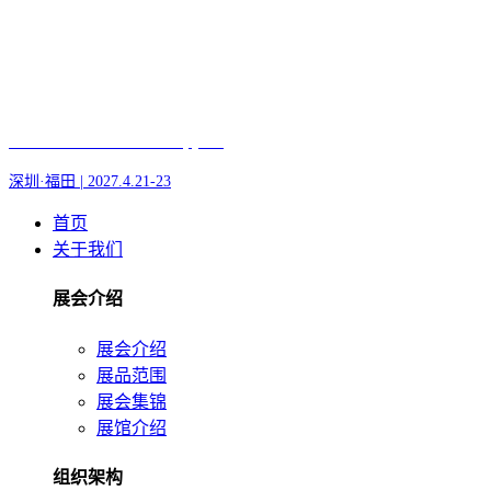
Fair of AI and Robotics, plus
深圳·福田 | 2027.4.21-23
首页
关于我们
展会介绍
展会介绍
展品范围
展会集锦
展馆介绍
组织架构