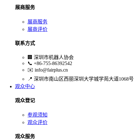
展商服务
展商服务
展商评价
联系方式
🏢
深圳市机器人协会
📞
+86-755-86392542
✉️
info@fairplus.cn
📍
深圳市南山区西丽深圳大学城学苑大道1068号
观众中心
观众登记
参观须知
观众评价
观众服务