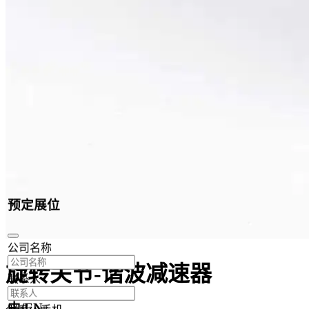
预定展位
公司名称
旋转关节-谐波减速器
联系人
中/EN