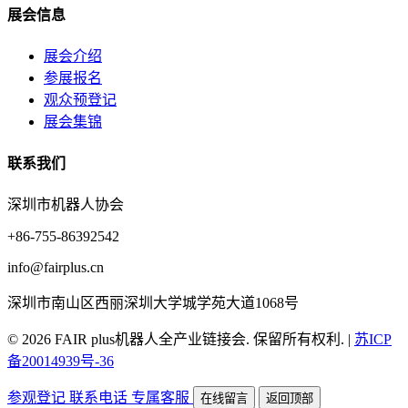
展会信息
展会介绍
参展报名
观众预登记
展会集锦
联系我们
深圳市机器人协会
+86-755-86392542
info@fairplus.cn
深圳市南山区西丽深圳大学城学苑大道1068号
© 2026 FAIR plus机器人全产业链接会. 保留所有权利.
|
苏ICP
备20014939号-36
参观登记
联系电话
专属客服
在线留言
返回顶部