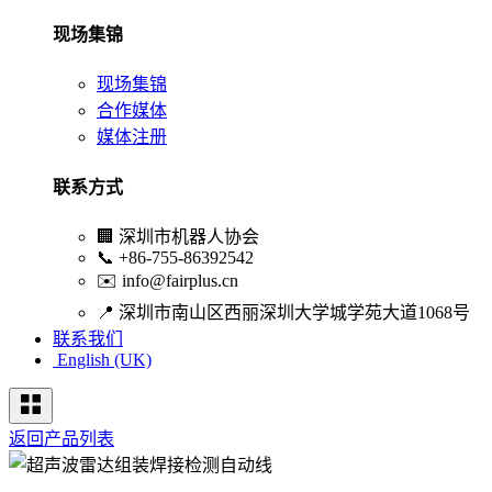
现场集锦
现场集锦
合作媒体
媒体注册
联系方式
🏢
深圳市机器人协会
📞
+86-755-86392542
✉️
info@fairplus.cn
📍
深圳市南山区西丽深圳大学城学苑大道1068号
联系我们
English (UK)
返回产品列表