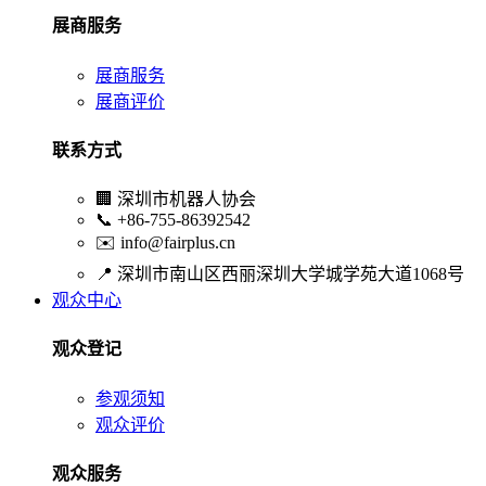
展商服务
展商服务
展商评价
联系方式
🏢
深圳市机器人协会
📞
+86-755-86392542
✉️
info@fairplus.cn
📍
深圳市南山区西丽深圳大学城学苑大道1068号
观众中心
观众登记
参观须知
观众评价
观众服务