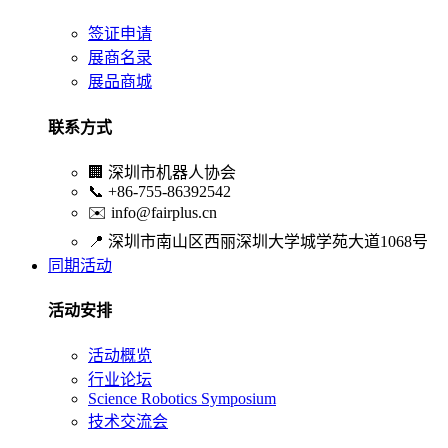
签证申请
展商名录
展品商城
联系方式
🏢
深圳市机器人协会
📞
+86-755-86392542
✉️
info@fairplus.cn
📍
深圳市南山区西丽深圳大学城学苑大道1068号
同期活动
活动安排
活动概览
行业论坛
Science Robotics Symposium
技术交流会