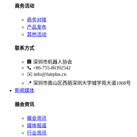
商务活动
商务对接
产品发布
其他活动
联系方式
🏢
深圳市机器人协会
📞
+86-755-86392542
✉️
info@fairplus.cn
📍
深圳市南山区西丽深圳大学城学苑大道1068号
新闻媒体
展会资讯
展会资讯
媒体报道
行业资讯