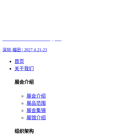
Fair of AI and Robotics, plus
深圳·福田 | 2027.4.21-23
首页
关于我们
展会介绍
展会介绍
展品范围
展会集锦
展馆介绍
组织架构