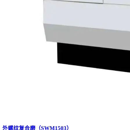
外螺纹复合磨（SWM1503）