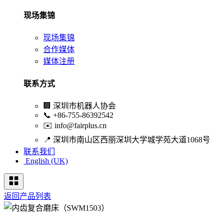
现场集锦
现场集锦
合作媒体
媒体注册
联系方式
🏢
深圳市机器人协会
📞
+86-755-86392542
✉️
info@fairplus.cn
📍
深圳市南山区西丽深圳大学城学苑大道1068号
联系我们
English (UK)
返回产品列表