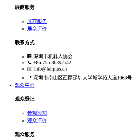
展商服务
展商服务
展商评价
联系方式
🏢
深圳市机器人协会
📞
+86-755-86392542
✉️
info@fairplus.cn
📍
深圳市南山区西丽深圳大学城学苑大道1068号
观众中心
观众登记
参观须知
观众评价
观众服务