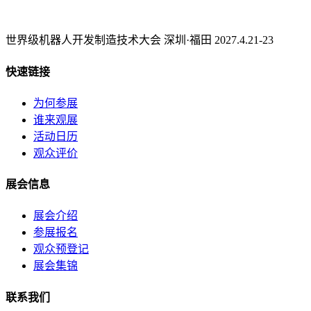
世界级机器人开发制造技术大会 深圳·福田 2027.4.21-23
快速链接
为何参展
谁来观展
活动日历
观众评价
展会信息
展会介绍
参展报名
观众预登记
展会集锦
联系我们