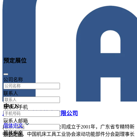
预定展位
公司名称
联系人
中/EN
联系人手机
广州市敏嘉制造技术有限公司
联系人邮箱
简体中文
广州市敏嘉制造技术有限公司成立于2001年，广东省专精特新
简体中文
中小企业，中国机床工具工业协会滚动功能部件分会副理事长
展品范围