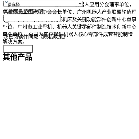
单位, 中国机床工具工业协会工业机器人应用分会理事单位，
其他展品范围说明
广州机床工具行业协会会长单位，广州机器人产业联盟轮值理
事长单位，广东省高档数控机床及关键功能部件创新中心董事
单位，广州市工业母机、机器人关键零部件制造技术创新中心
牵头单位。 公司为客户提供机器人核心零部件成套智能制造
我已阅读并同意《隐私政策》
解决方案。
提交参展报名
其他产品