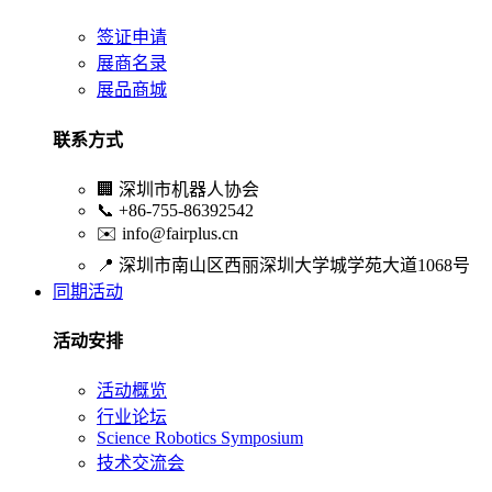
签证申请
展商名录
展品商城
联系方式
🏢
深圳市机器人协会
📞
+86-755-86392542
✉️
info@fairplus.cn
📍
深圳市南山区西丽深圳大学城学苑大道1068号
同期活动
活动安排
活动概览
行业论坛
Science Robotics Symposium
技术交流会