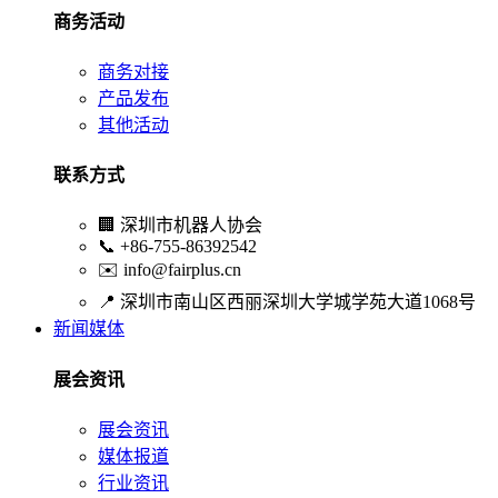
商务活动
商务对接
产品发布
其他活动
联系方式
🏢
深圳市机器人协会
📞
+86-755-86392542
✉️
info@fairplus.cn
📍
深圳市南山区西丽深圳大学城学苑大道1068号
新闻媒体
展会资讯
展会资讯
媒体报道
行业资讯