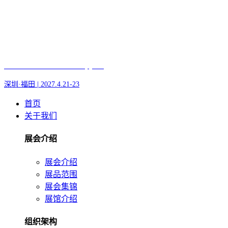
Fair of AI and Robotics, plus
深圳·福田 | 2027.4.21-23
首页
关于我们
展会介绍
展会介绍
展品范围
展会集锦
展馆介绍
组织架构