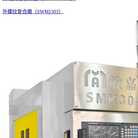
外螺纹复合磨（SWM1503）