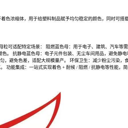
分子着色浓缩体，用于给塑料制品赋予均匀稳定的颜色，同时可搭
母粒可适配特定场景： 阻燃蓝色母：用于电子、建筑、汽车等需防火等
色。 抗静电蓝色母：电子元件包装、无尘车间用品，避免静电吸附
均匀，避免色差，适配大规模量产。 环保卫生：减少粉尘污染，
工艺。 功能集成：一站式实现着色 + 耐候 / 阻燃 / 抗静电等性能