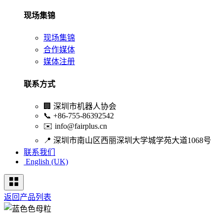
现场集锦
现场集锦
合作媒体
媒体注册
联系方式
🏢
深圳市机器人协会
📞
+86-755-86392542
✉️
info@fairplus.cn
📍
深圳市南山区西丽深圳大学城学苑大道1068号
联系我们
English (UK)
返回产品列表