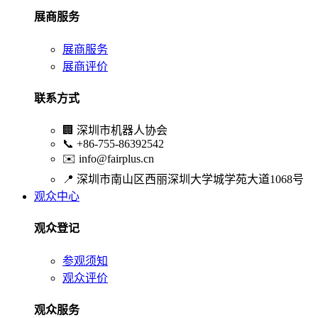
展商服务
展商服务
展商评价
联系方式
🏢
深圳市机器人协会
📞
+86-755-86392542
✉️
info@fairplus.cn
📍
深圳市南山区西丽深圳大学城学苑大道1068号
观众中心
观众登记
参观须知
观众评价
观众服务