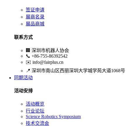
签证申请
展商名录
展品商城
联系方式
🏢
深圳市机器人协会
📞
+86-755-86392542
✉️
info@fairplus.cn
📍
深圳市南山区西丽深圳大学城学苑大道1068号
同期活动
活动安排
活动概览
行业论坛
Science Robotics Symposium
技术交流会