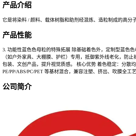
产品介绍
它是将染料 / 颜料、载体树脂和助剂经混炼、造粒制成的高
产品性能
3. 功能性蓝色色母粒的特殊拓展 除基础着色外，定制型蓝色色
（如户外家具、大棚膜、护栏）专用，抵御紫外线老化，防止褪
包装、文创产品，提升视觉质感。 核心优势 着色稳定：分散
PE/PP/ABS/PC/PET 等基材混合，兼容注塑、挤出、吹膜全
公司简介