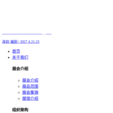
Fair of AI and Robotics, plus
深圳·福田 | 2027.4.21-23
首页
关于我们
展会介绍
展会介绍
展品范围
展会集锦
展馆介绍
组织架构