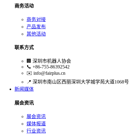
商务活动
商务对接
产品发布
其他活动
联系方式
🏢
深圳市机器人协会
📞
+86-755-86392542
✉️
info@fairplus.cn
📍
深圳市南山区西丽深圳大学城学苑大道1068号
新闻媒体
展会资讯
展会资讯
媒体报道
行业资讯