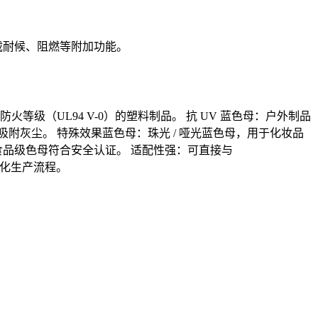
载耐候、阻燃等附加功能。
级（UL94 V-0）的塑料制品。 抗 UV 蓝色母：户外制品
灰尘。 特殊效果蓝色母：珠光 / 哑光蓝色母，用于化妆品
食品级色母符合安全认证。 适配性强：可直接与
，简化生产流程。