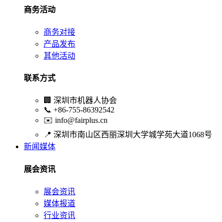
商务活动
商务对接
产品发布
其他活动
联系方式
🏢
深圳市机器人协会
📞
+86-755-86392542
✉️
info@fairplus.cn
📍
深圳市南山区西丽深圳大学城学苑大道1068号
新闻媒体
展会资讯
展会资讯
媒体报道
行业资讯