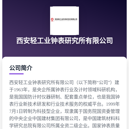
西安轻工业钟表研究所有限公司
预定展位
公司简介
公司名称
西安轻工业钟表研究所有限公司（以下简称“公司”）建
于1963年，是央企所属钟表行业及计时领域科研机构，
联系人
是我国国防计时仪器研制、配套重点单位，也是我国钟
表行业新技术研发和行业技术服务的权威平台。1999年
中/EN
联系人手机
7月1日转制为科技型企业，现隶属于国务院国资委管理
的中央企业中国建材集团有限公司，是中国建筑材料科
联系人邮箱
简体中文
学研究总院有限公司所属全资二级企业。国家钟表质量