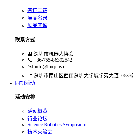
签证申请
展商名录
展品商城
联系方式
🏢
深圳市机器人协会
📞
+86-755-86392542
✉️
info@fairplus.cn
📍
深圳市南山区西丽深圳大学城学苑大道1068号
同期活动
活动安排
活动概览
行业论坛
Science Robotics Symposium
技术交流会