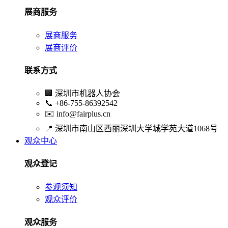
展商服务
展商服务
展商评价
联系方式
🏢
深圳市机器人协会
📞
+86-755-86392542
✉️
info@fairplus.cn
📍
深圳市南山区西丽深圳大学城学苑大道1068号
观众中心
观众登记
参观须知
观众评价
观众服务