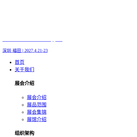
Fair of AI and Robotics, plus
深圳·福田 | 2027.4.21-23
首页
关于我们
展会介绍
展会介绍
展品范围
展会集锦
展馆介绍
组织架构