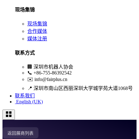
现场集锦
现场集锦
合作媒体
媒体注册
联系方式
🏢
深圳市机器人协会
📞
+86-755-86392542
✉️
info@fairplus.cn
📍
深圳市南山区西丽深圳大学城学苑大道1068号
联系我们
English (UK)
返回展商列表