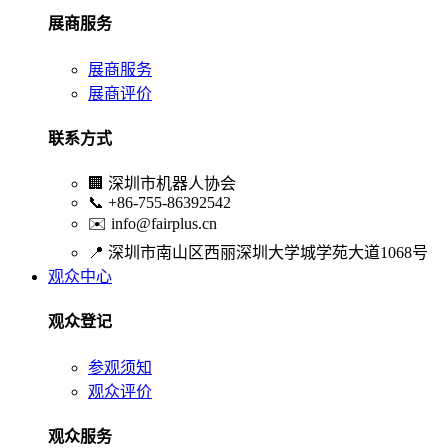
展商服务
展商服务
展商评价
联系方式
🏢
深圳市机器人协会
📞
+86-755-86392542
✉️
info@fairplus.cn
📍
深圳市南山区西丽深圳大学城学苑大道1068号
观众中心
观众登记
参观须知
观众评价
观众服务