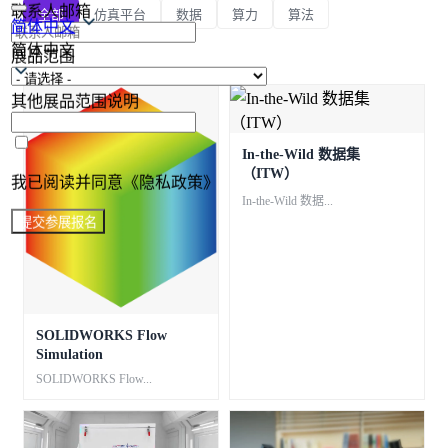
联系人邮箱
全部
仿真平台
数据
算力
算法
简体中文
简体中文
展品范围
其他展品范围说明
In-the-Wild 数据集
（ITW）
我已阅读并同意《隐私政策》
In-the-Wild 数据...
提交参展报名
SOLIDWORKS Flow
Simulation
SOLIDWORKS Flow...