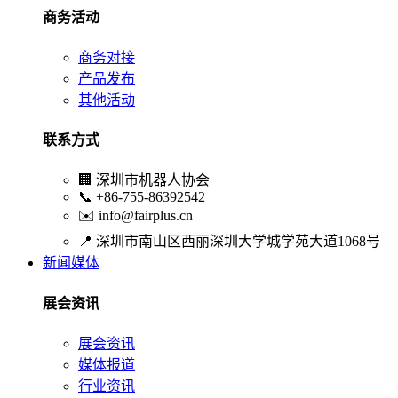
商务活动
商务对接
产品发布
其他活动
联系方式
🏢
深圳市机器人协会
📞
+86-755-86392542
✉️
info@fairplus.cn
📍
深圳市南山区西丽深圳大学城学苑大道1068号
新闻媒体
展会资讯
展会资讯
媒体报道
行业资讯