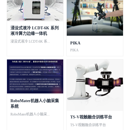
浸没式液冷 LCDT-6K 系列
液冷算力边缘一体机
浸没式液冷 LCDT-6K 系...
PIKA
PIKA
RoboMater机器人小脑采集
系统
RoboMater机器人小脑采...
TS-V视触融合训练平台
TS-V视触融合训练平台