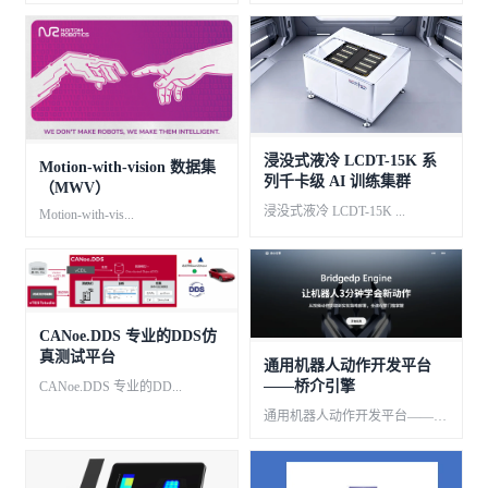
浸没式液冷 LCDT-15K 系
Motion-with-vision 数据集
列千卡级 AI 训练集群
（MWV）
浸没式液冷 LCDT-15K ...
Motion-with-vis...
CANoe.DDS 专业的DDS仿
真测试平台
通用机器人动作开发平台
——桥介引擎
CANoe.DDS 专业的DD...
通用机器人动作开发平台——桥介...