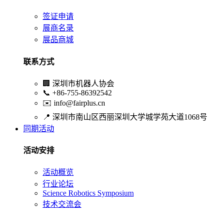
签证申请
展商名录
展品商城
联系方式
🏢
深圳市机器人协会
📞
+86-755-86392542
✉️
info@fairplus.cn
📍
深圳市南山区西丽深圳大学城学苑大道1068号
同期活动
活动安排
活动概览
行业论坛
Science Robotics Symposium
技术交流会