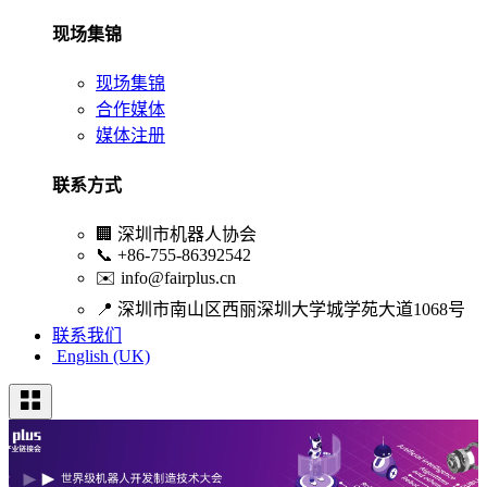
现场集锦
现场集锦
合作媒体
媒体注册
联系方式
🏢
深圳市机器人协会
📞
+86-755-86392542
✉️
info@fairplus.cn
📍
深圳市南山区西丽深圳大学城学苑大道1068号
联系我们
English (UK)