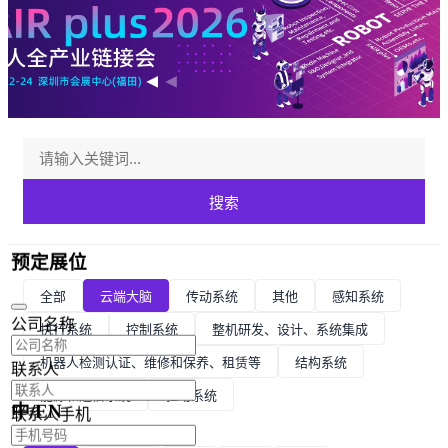
搜索
预定展位
全部
云端大脑
传动系统
其他
感知系统
公司名称
执行系统
控制系统
整机研发、设计、系统集成
机器人检测认证、维修和保养、租赁等
结构系统
联系人
能源和通信系统
驱动系统
中/EN
联系人手机