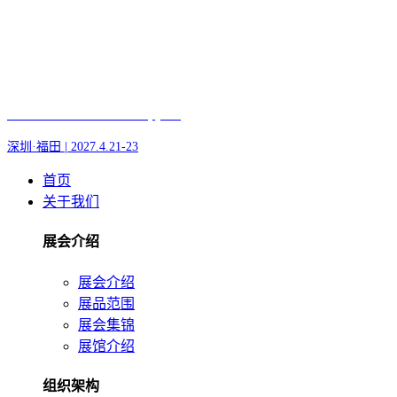
Fair of AI and Robotics, plus
深圳·福田 | 2027.4.21-23
首页
关于我们
展会介绍
展会介绍
展品范围
展会集锦
展馆介绍
组织架构