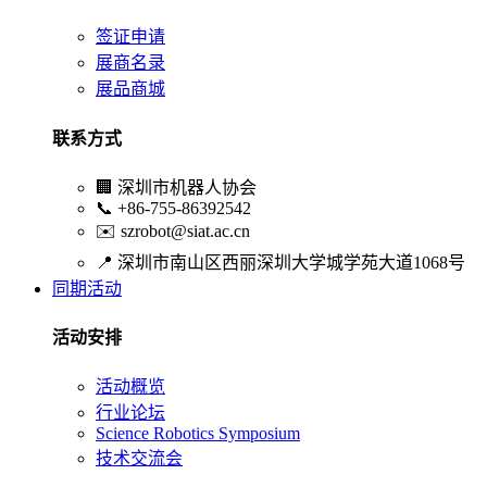
签证申请
展商名录
展品商城
联系方式
🏢
深圳市机器人协会
📞
+86-755-86392542
✉️
szrobot@siat.ac.cn
📍
深圳市南山区西丽深圳大学城学苑大道1068号
同期活动
活动安排
活动概览
行业论坛
Science Robotics Symposium
技术交流会