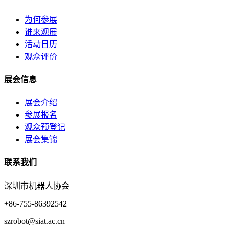
为何参展
谁来观展
活动日历
观众评价
展会信息
展会介绍
参展报名
观众预登记
展会集锦
联系我们
深圳市机器人协会
+86-755-86392542
szrobot@siat.ac.cn