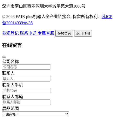
深圳市南山区西丽深圳大学城学苑大道1068号
© 2026 FAIR plus机器人全产业链接会. 保留所有权利.
|
苏ICP
备20014939号-36
参观登记
联系电话
专属客服
在线留言
返回顶部
在线留言
公司名称
联系人
联系人手机
联系人邮箱
展品范围