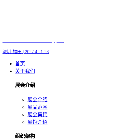
Fair of AI and Robotics, plus
深圳·福田 | 2027.4.21-23
首页
关于我们
展会介绍
展会介绍
展品范围
展会集锦
展馆介绍
组织架构