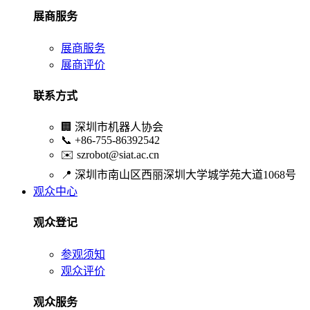
展商服务
展商服务
展商评价
联系方式
🏢
深圳市机器人协会
📞
+86-755-86392542
✉️
szrobot@siat.ac.cn
📍
深圳市南山区西丽深圳大学城学苑大道1068号
观众中心
观众登记
参观须知
观众评价
观众服务