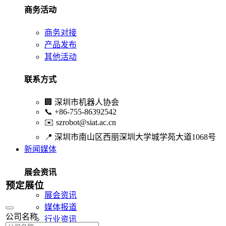
商务活动
商务对接
产品发布
其他活动
联系方式
🏢
深圳市机器人协会
📞
+86-755-86392542
✉️
szrobot@siat.ac.cn
📍
深圳市南山区西丽深圳大学城学苑大道1068号
新闻媒体
展会资讯
预定展位
展会资讯
媒体报道
公司名称
行业资讯