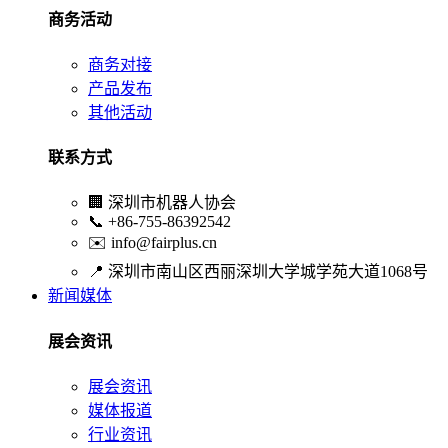
商务活动
商务对接
产品发布
其他活动
联系方式
🏢
深圳市机器人协会
📞
+86-755-86392542
✉️
info@fairplus.cn
📍
深圳市南山区西丽深圳大学城学苑大道1068号
新闻媒体
展会资讯
展会资讯
媒体报道
行业资讯