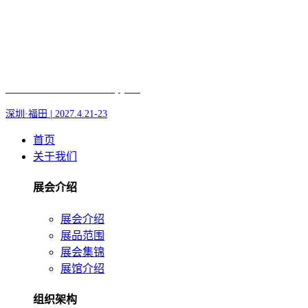
Fair of AI and Robotics, plus
深圳·福田 | 2027.4.21-23
首页
关于我们
展会介绍
展会介绍
展品范围
展会集锦
展馆介绍
组织架构