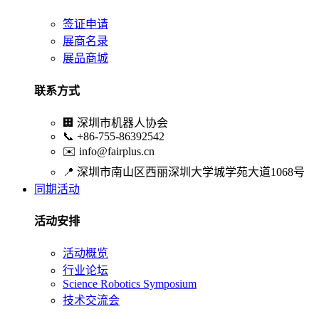
签证申请
展商名录
展品商城
联系方式
🏢
深圳市机器人协会
📞
+86-755-86392542
✉️
info@fairplus.cn
📍
深圳市南山区西丽深圳大学城学苑大道1068号
同期活动
活动安排
活动概览
行业论坛
Science Robotics Symposium
技术交流会