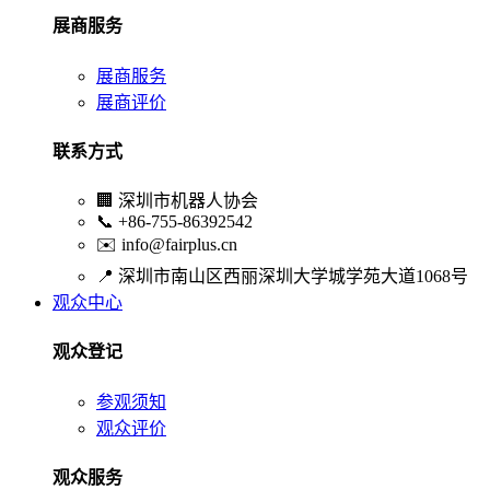
展商服务
展商服务
展商评价
联系方式
🏢
深圳市机器人协会
📞
+86-755-86392542
✉️
info@fairplus.cn
📍
深圳市南山区西丽深圳大学城学苑大道1068号
观众中心
观众登记
参观须知
观众评价
观众服务