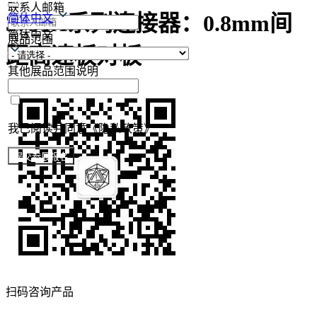
联系人邮箱
3751X系列连接器：0.8mm间
简体中文
简体中文
展品范围
距高速板对板
其他展品范围说明
我已阅读并同意《隐私政策》
提交参展报名
扫码咨询产品