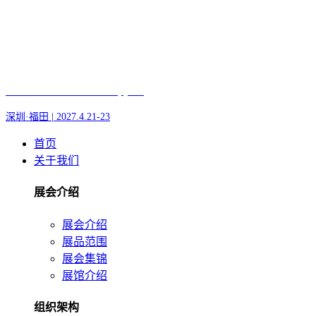
Fair of AI and Robotics, plus
深圳·福田 | 2027.4.21-23
首页
关于我们
展会介绍
展会介绍
展品范围
展会集锦
展馆介绍
组织架构