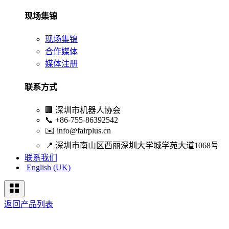
现场集锦
现场集锦
合作媒体
媒体注册
联系方式
🏢
深圳市机器人协会
📞
+86-755-86392542
✉️
info@fairplus.cn
📍
深圳市南山区西丽深圳大学城学苑大道1068号
联系我们
English (UK)
返回产品列表