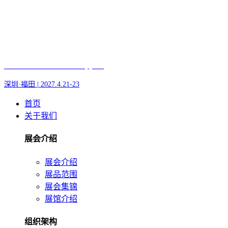
Fair of AI and Robotics, plus
深圳·福田 | 2027.4.21-23
首页
关于我们
展会介绍
展会介绍
展品范围
展会集锦
展馆介绍
组织架构