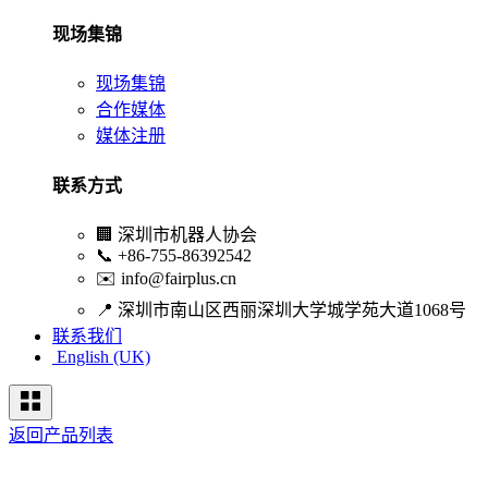
现场集锦
现场集锦
合作媒体
媒体注册
联系方式
🏢
深圳市机器人协会
📞
+86-755-86392542
✉️
info@fairplus.cn
📍
深圳市南山区西丽深圳大学城学苑大道1068号
联系我们
English (UK)
返回产品列表