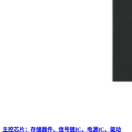
主控芯片：存储器件、信号链IC、电源IC、驱动