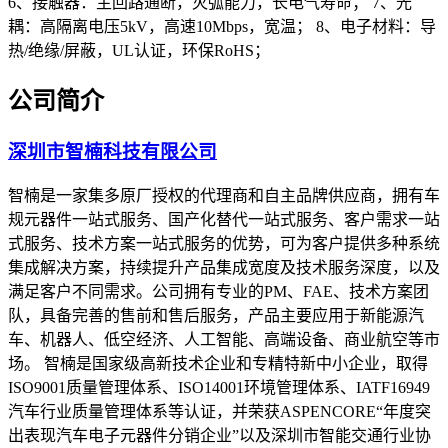
6、接触器：主回路通断，灭弧能力，长电气寿命； 7、光
耦：高隔离电压5kV，高速10Mbps，宽温； 8、电子材料：导
热/绝缘/屏蔽，UL认证，环保RoHS；
公司简介
深圳市智楠科技有限公司
智楠是一家集多原厂授权的代理商和自主品牌供应商，拥有车
规元器件一站式服务、国产化替代一站式服务、客户需求一站
式服务、技术方案一站式服务的优势，可为客户提供多种系统
集成解决方案，持续提升产品集成宽度及技术服务深度，以及
满足客户不同需求。公司拥有专业的PM、FAE、技术方案团
队，具备完善的售前和售后服务，产品主要应用于新能源汽
车、机器人、低空经济、人工智能、高端设备、商业航空等市
场。 智楠是国家级高新技术企业和专精特新中小企业，取得
ISO9001质量管理体系、ISO14001环境管理体系、IATF16949
汽车行业质量管理体系等认证，并荣获ASPENCORE“年度突
出表现汽车电子元器件分销企业”以及深圳市智能交通行业协