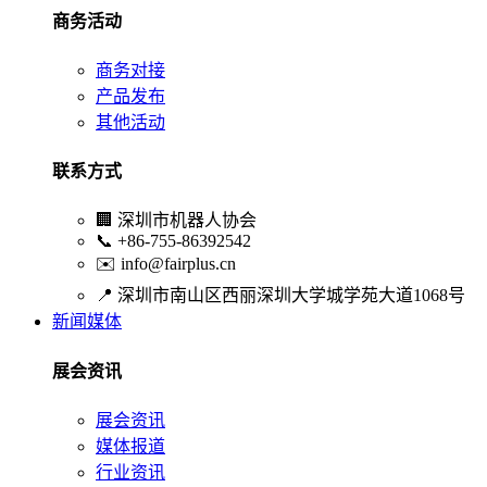
商务活动
商务对接
产品发布
其他活动
联系方式
🏢
深圳市机器人协会
📞
+86-755-86392542
✉️
info@fairplus.cn
📍
深圳市南山区西丽深圳大学城学苑大道1068号
新闻媒体
展会资讯
展会资讯
媒体报道
行业资讯