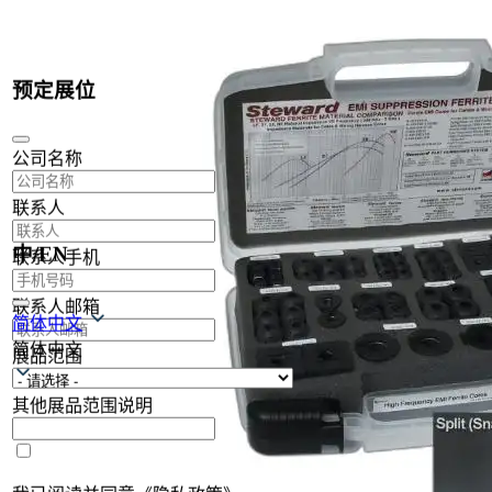
预定展位
公司名称
联系人
中/EN
联系人手机
联系人邮箱
简体中文
简体中文
展品范围
其他展品范围说明