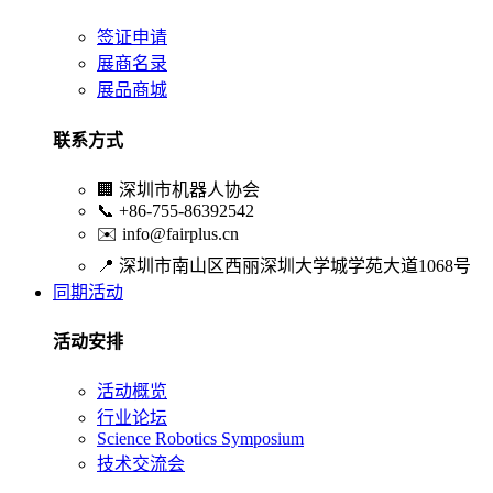
签证申请
展商名录
展品商城
联系方式
🏢
深圳市机器人协会
📞
+86-755-86392542
✉️
info@fairplus.cn
📍
深圳市南山区西丽深圳大学城学苑大道1068号
同期活动
活动安排
活动概览
行业论坛
Science Robotics Symposium
技术交流会