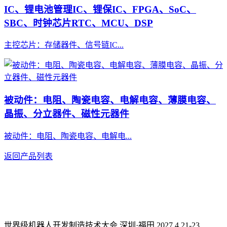
IC、锂电池管理IC、锂保IC、FPGA、SoC、
SBC、时钟芯片RTC、MCU、DSP
主控芯片：存储器件、信号链IC...
被动件：电阻、陶瓷电容、电解电容、薄膜电容、
晶振、分立器件、磁性元器件
被动件：电阻、陶瓷电容、电解电...
返回产品列表
世界级机器人开发制造技术大会 深圳·福田 2027.4.21-23