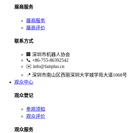
展商服务
展商服务
展商评价
联系方式
🏢
深圳市机器人协会
📞
+86-755-86392542
✉️
info@fairplus.cn
📍
深圳市南山区西丽深圳大学城学苑大道1068号
观众中心
观众登记
参观须知
观众评价
观众服务